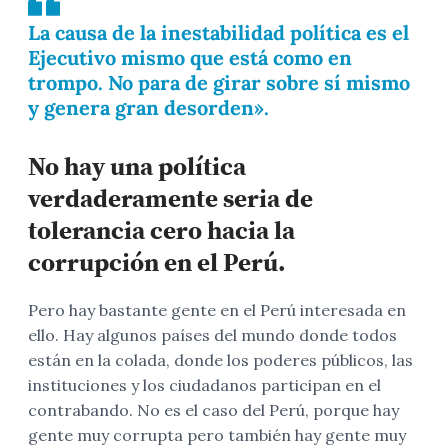
La causa de la inestabilidad política es el
Ejecutivo mismo que está como en
trompo. No para de girar sobre sí mismo
y genera gran desorden».
No hay una política
verdaderamente seria de
tolerancia
cero
hacia la
corrupción en el Perú.
Pero hay bastante gente en el Perú interesada en
ello. Hay algunos países del mundo donde todos
están en la colada, donde los poderes públicos, las
instituciones y los ciudadanos participan en el
contrabando. No es el caso del Perú, porque hay
gente muy corrupta pero también hay gente muy