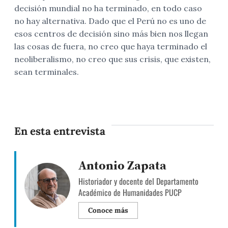
decisión mundial no ha terminado, en todo caso
no hay alternativa. Dado que el Perú no es uno de
esos centros de decisión sino más bien nos llegan
las cosas de fuera, no creo que haya terminado el
neoliberalismo, no creo que sus crisis, que existen,
sean terminales.
En esta entrevista
Antonio Zapata
Historiador y docente del Departamento
Académico de Humanidades PUCP
Conoce más