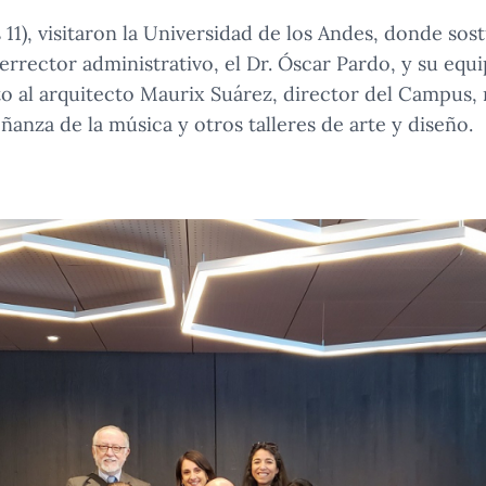
 11), visitaron la Universidad de los Andes, donde sos
errector administrativo, el Dr. Óscar Pardo, y su equi
o al arquitecto Maurix Suárez, director del Campus, 
ñanza de la música y otros talleres de arte y diseño.