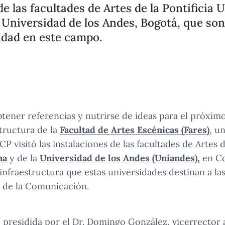
e las facultades de Artes de la Pontificia 
a Universidad de los Andes, Bogotá, que son
idad en este campo.
btener referencias y nutrirse de ideas para el próximo
tructura de la
Facultad de Artes Escénicas (Fares)
, u
P visitó las instalaciones de las facultades de Artes 
na
y de la
Universidad de los Andes (Uniandes),
en Co
infraestructura que estas universidades destinan a las 
s de la Comunicación.
 presidida por el Dr. Domingo González, vicerrector