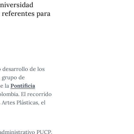
Universidad
 referentes para
 desarrollo de los
n grupo de
de la
Pontificia
lombia. El recorrido
Artes Plásticas, el
 administrativo PUCP,