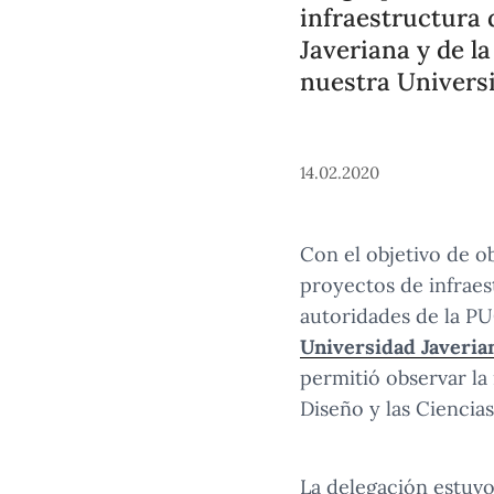
infraestructura d
Javeriana y de l
nuestra Univers
14.02.2020
Con el objetivo de o
proyectos de infraes
autoridades de la PUC
Universidad Javeria
permitió observar la 
Diseño y las Ciencia
La delegación estuvo