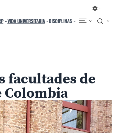
CP
VIDA UNIVERSITARIA
DISCIPLINAS
Compartir
Cambiar el tamaño
s facultades de
de Colombia