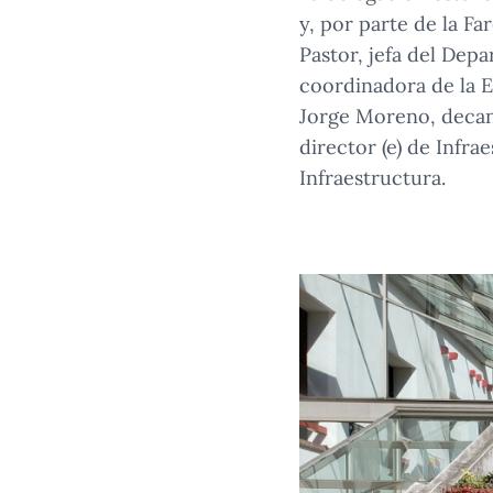
y, por parte de la Fa
Pastor, jefa del Dep
coordinadora de la E
Jorge Moreno, decan
director (e) de Infra
Infraestructura.