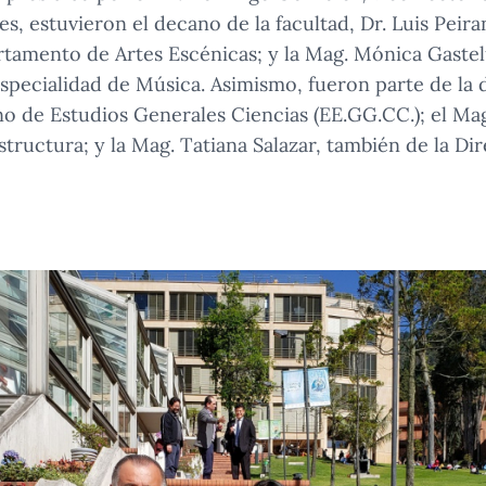
res, estuvieron el decano de la facultad, Dr. Luis Peir
artamento de Artes Escénicas; y la Mag. Mónica Gaste
specialidad de Música. Asimismo, fueron parte de la d
o de Estudios Generales Ciencias (EE.GG.CC.); el Ma
estructura; y la Mag. Tatiana Salazar, también de la Di