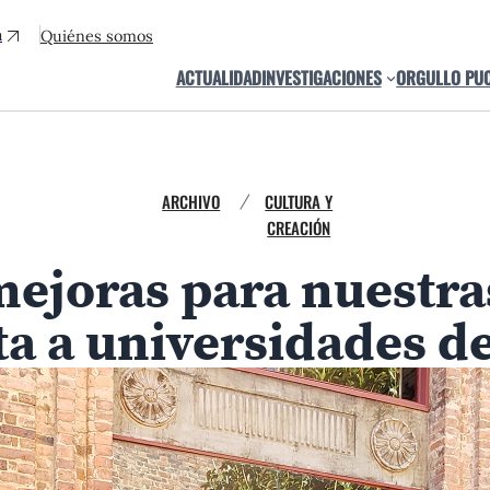
a
Quiénes somos
ACTUALIDAD
INVESTIGACIONES
ORGULLO PU
ARCHIVO
CULTURA Y
/
CREACIÓN
ejoras para nuestra
ita a universidades 