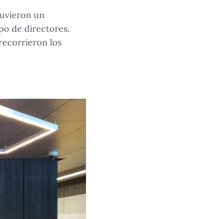
tuvieron un
po de directores.
recorrieron los