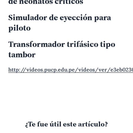
de neonatos críticos
Simulador de eyección para
piloto
Transformador trifásico tipo
tambor
http://videos.pucp.edu.pe/videos/ver/e3eb023
¿Te fue útil este artículo?