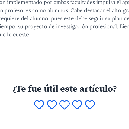
ción implementado por ambas facultades impulsa el ap
 en profesores como alumnos. Cabe destacar el alto 
requiere del alumno, pues este debe seguir su plan de
empo, su proyecto de investigación profesional. Bien 
ue le cueste”.
¿Te fue útil este artículo?