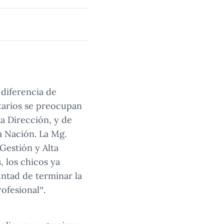
 diferencia de
itarios se preocupan
ta Dirección, y de
a Nación. La Mg.
Gestión y Alta
 los chicos ya
untad de terminar la
ofesional”.