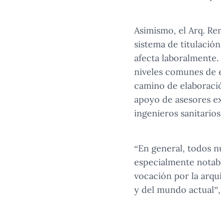
Asimismo, el Arq. Re
sistema de titulación
afecta laboralmente.
niveles comunes de e
camino de elaboració
apoyo de asesores ex
ingenieros sanitarios
“En general, todos n
especialmente notabl
vocación por la arq
y del mundo actual”, 