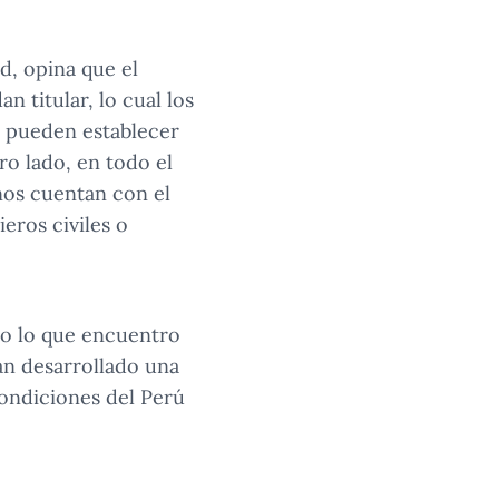
d, opina que el
n titular, lo cual los
e pueden establecer
ro lado, en todo el
nos cuentan con el
eros civiles o
ro lo que encuentro
an desarrollado una
ondiciones del Perú