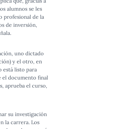
plica que, gracias a
os alumnos se les
o profesional de la
os de inversión,
ñala.
lación, uno dictado
ión) y el otro, en
 está listo para
e el documento final
s, aprueba el curso,
ar su investigación
n la carrera. Los