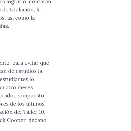
ra lograrlo: contarán
de titulación, la
os, así como la
faz.
nte, para evitar que
lan de estudios la
 estudiantes lo
n cuatro meses
 jurado, compuesto
ores de los últimos
ación del Taller 10,
erick Cooper, decano