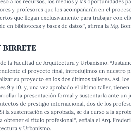
so a los recursos, los medios y las oportunidades pa
ores y profesores que los acompañarán en el proceso 
ertos que llegan exclusivamente para trabajar con ell
e en bibliotecas y bases de datos”, afirma la Mg. Boni
Y BIRRETE
l de la Facultad de Arquitectura y Urbanismo. “Justame
endiente el proyecto final, introdujimos en nuestro p
izar su proyecto en los dos últimos talleres. Así, los
res 9 y 10, y, una vez aprobado el último taller, tiene
arrollar la presentación formal y sustentarla ante un
itectos de prestigio internacional, dos de los profes
 Si la sustentación es aprobada, se da curso a la aprob
ra obtener el título profesional”, señala el Arq. Fred
tectura y Urbanismo.