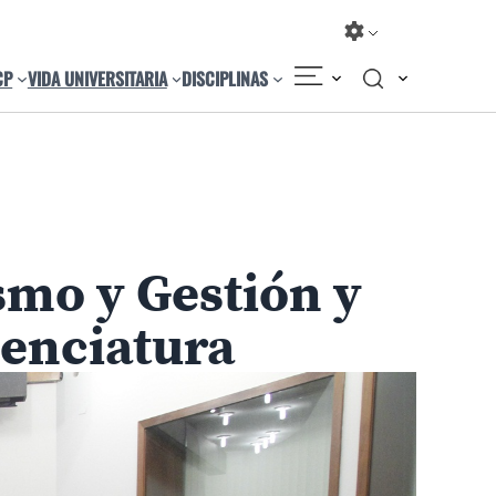
CP
VIDA UNIVERSITARIA
DISCIPLINAS
Compartir
Cambiar el tamaño
mo y Gestión y
cenciatura