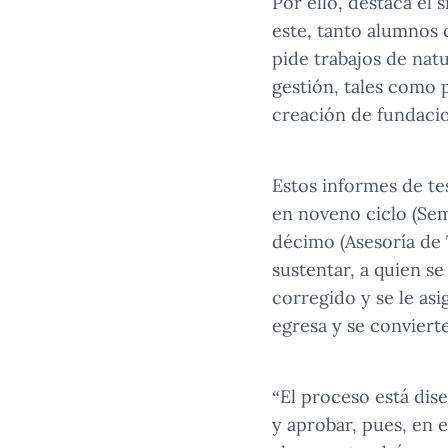
Por ello, destaca el 
este, tanto alumnos 
pide trabajos de natu
gestión, tales como 
creación de fundacio
Estos informes de te
en noveno ciclo (Sem
décimo (Asesoría de T
sustentar, a quien s
corregido y se le as
egresa y se conviert
“El proceso está dis
y aprobar, pues, en 