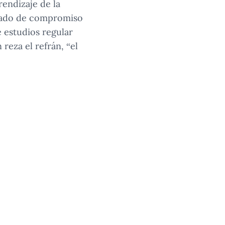
rendizaje de la
grado de compromiso
 estudios regular
reza el refrán, “el