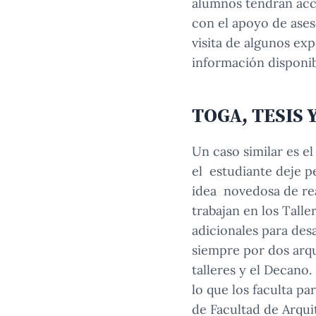
alumnos tendrán acce
con el apoyo de ases
visita de algunos exp
información disponibl
TOGA, TESIS 
Un caso similar es e
el estudiante deje p
idea novedosa de real
trabajan en los Talle
adicionales para des
siempre por dos arqu
talleres y el Decano.
lo que los faculta pa
de Facultad de Arqui