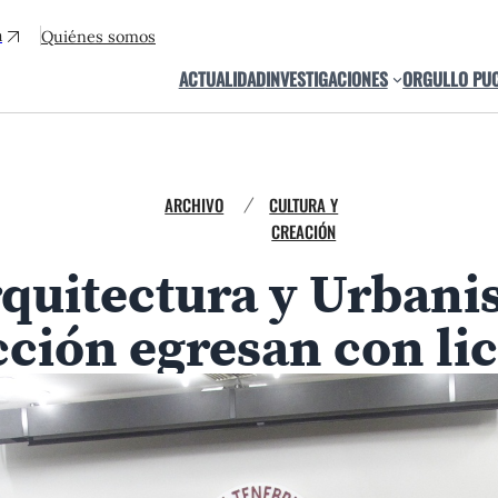
a
Quiénes somos
ACTUALIDAD
INVESTIGACIONES
ORGULLO PU
ARCHIVO
CULTURA Y
/
CREACIÓN
quitectura y Urbanis
cción egresan con li