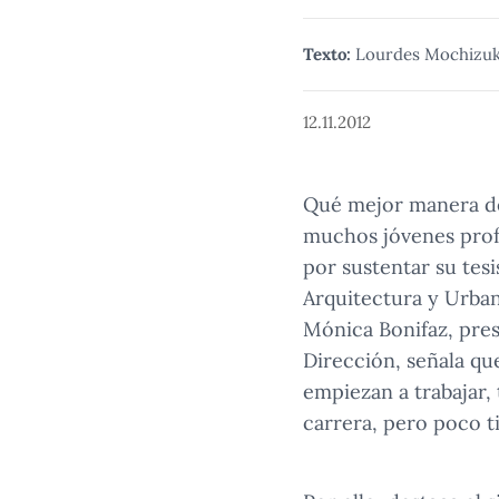
Texto:
Lourdes Mochizuk
12.11.2012
Qué mejor manera de 
muchos jóvenes profe
por sustentar su tesi
Arquitectura y Urban
Mónica Bonifaz, pres
Dirección, señala qu
empiezan a trabajar,
carrera, pero poco t