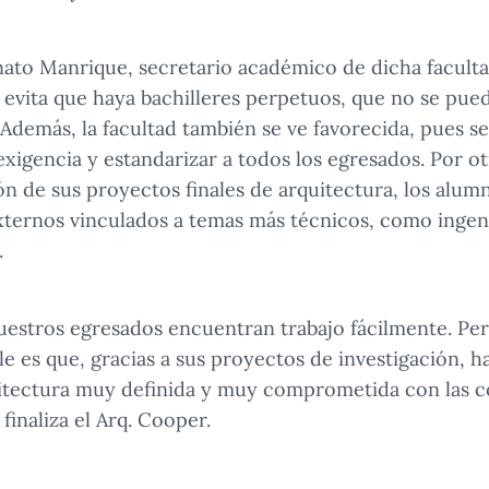
nato Manrique, secretario académico de dicha faculta
 evita que haya bachilleres perpetuos, que no se pueda
 Además, la facultad también se ve favorecida, pues s
xigencia y estandarizar a todos los egresados. Por ot
n de sus proyectos finales de arquitectura, los alum
ternos vinculados a temas más técnicos, como ingeni
.
uestros egresados encuentran trabajo fácilmente. Pe
e es que, gracias a sus proyectos de investigación, h
uitectura muy definida y muy comprometida con las c
finaliza el Arq. Cooper.