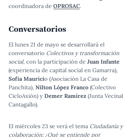
coordinadora de
OPROSAC
.
Conversatorios
El lunes 21 de mayo se desarrollará el
conversatorio
Colectivos y transformación
social
, con la participación de
Juan Infante
(experiencia de capital social en Gamarra),
Sofía Maurici
o (Asociación La Casa de
Panchita),
Nilton López Franco
(Colectivo
CicloAxión) y
Demer Ramírez
(Junta Vecinal
Cantagallo).
El miércoles 23 se verá el tema
Ciudadanía y
colaboración: ¿Qué se entiende por