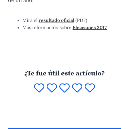
de un año.
Mira el
resultado oficial
(PDF)
Más información sobre
Elecciones 2017
¿Te fue útil este artículo?