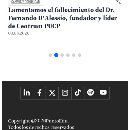
CAMPUS Y COMUNIDAD
Lamentamos el fallecimiento del Dr.
Fernando D’Alessio, fundador y líder
de Centrum PUCP
03.08.2026
3
2026
Copyright ©
PuntoEdu.
Todos los derechos reservados