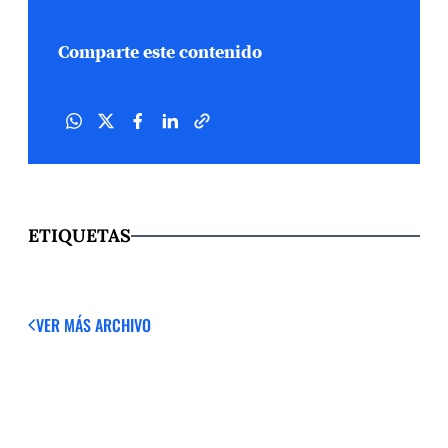
Comparte este contenido
ETIQUETAS
VER MÁS
ARCHIVO