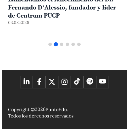
Fernando D’Alessio, fundador y líder
de Centrum PUCP
03.08.2026
3
2026
Copyright ©
PuntoEdu.
Todos los derechos reservados