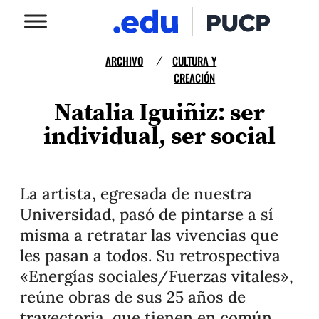
ARCHIVO
CULTURA Y
/
CREACIÓN
Natalia Iguiñiz: ser
individual, ser social
La artista, egresada de nuestra
Universidad, pasó de pintarse a sí
misma a retratar las vivencias que
les pasan a todos. Su retrospectiva
«Energías sociales/Fuerzas vitales»,
reúne obras de sus 25 años de
trayectoria, que tienen en común