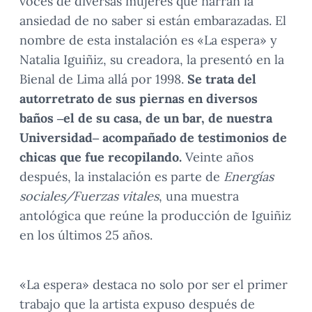
voces de diversas mujeres que narran la
ansiedad de no saber si están embarazadas. El
nombre de esta instalación es «La espera» y
Natalia Iguiñiz, su creadora, la presentó en la
Bienal de Lima allá por 1998.
Se trata del
autorretrato de sus piernas en diversos
baños –el de su casa, de un bar, de nuestra
Universidad– acompañado de testimonios de
chicas que fue recopilando.
Veinte años
después, la instalación es parte de
Energías
sociales/Fuerzas vitales
, una muestra
antológica que reúne la producción de Iguiñiz
en los últimos 25 años.
«La espera» destaca no solo por ser el primer
trabajo que la artista expuso después de