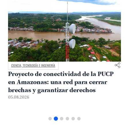
CIENCIA, TECNOLOGÍA E INGENIERÍA
Proyecto de conectividad de la PUCP
en Amazonas: una red para cerrar
brechas y garantizar derechos
05.08.2026
0