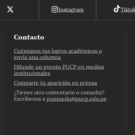
Instagram
Tikto
Contacto
Cuéntanos tus logros académicos o
envía una columna
Difunde un evento PUCP en medios
institucionales
Comparte tu aparición en prensa
¿Tienes otro comentario o consulta?
Escríbenos a
puntoedu@pucp.edu.pe