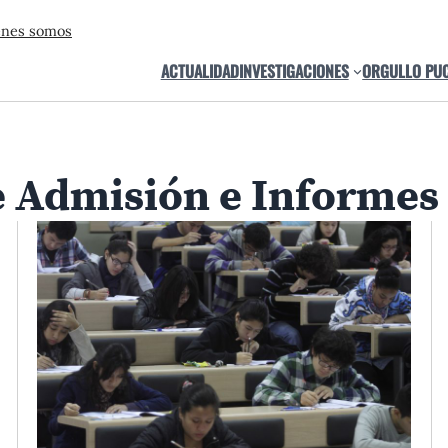
énes somos
ACTUALIDAD
INVESTIGACIONES
ORGULLO PU
e Admisión e Informes