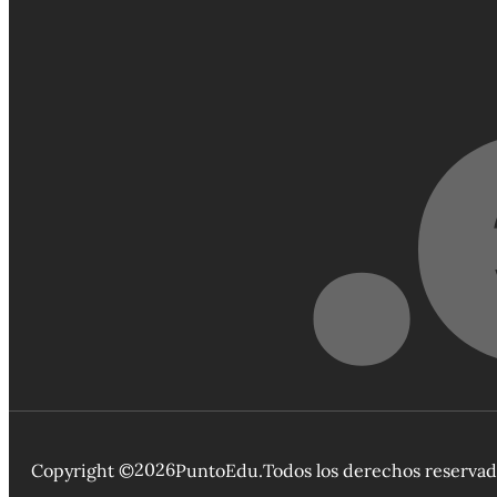
2026
Copyright ©
PuntoEdu.
Todos los derechos reserva