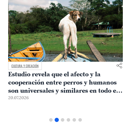
CULTURA Y CREACIÓN
Estudio revela que el afecto y la
e
cooperación entre perros y humanos
son universales y similares en todo el
mundo
20.07.2026
1