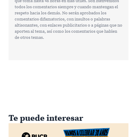
que toma hasta 48 horas en días útiles. Son bienvenidos
todos los comentarios siempre y cuando mantengan el
respeto hacia los demás. No serán aprobados los
comentarios difamatorios, con insultos o palabras
altisonantes, con enlaces publicitarios o a páginas que no
aporten al tema, así como los comentarios que hablen
de otros temas.
Te puede interesar