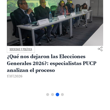
SOCIEDAD Y POLÍTICA
¿Qué nos dejaron las Elecciones
Generales 2026?: especialistas PUCP
analizan el proceso
1
17.07.2026