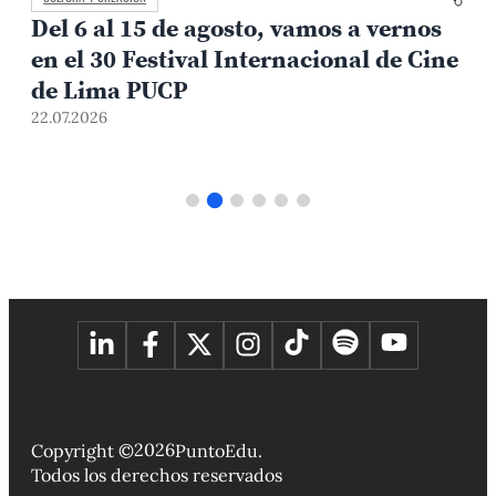
Del 6 al 15 de agosto, vamos a vernos
en el 30 Festival Internacional de Cine
de Lima PUCP
22.07.2026
2
2026
Copyright ©
PuntoEdu.
Todos los derechos reservados