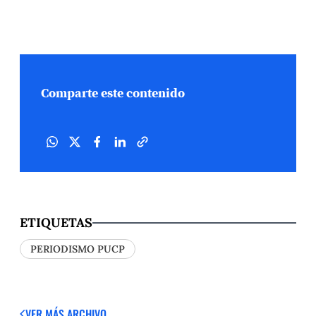
Comparte este contenido
ETIQUETAS
PERIODISMO PUCP
VER MÁS
ARCHIVO