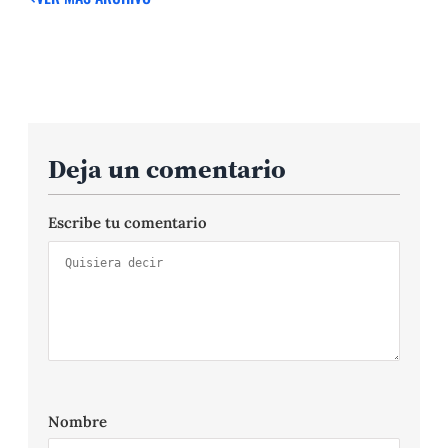
Deja un comentario
Escribe tu comentario
Nombre