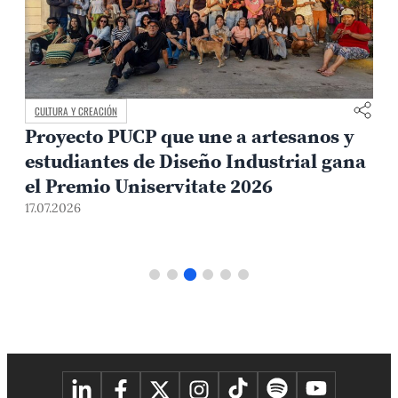
CULTURA Y CREACIÓN
Proyecto PUCP que une a artesanos y
estudiantes de Diseño Industrial gana
el Premio Uniservitate 2026
17.07.2026
1