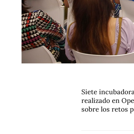
Siete incubador
realizado en Op
sobre los retos 