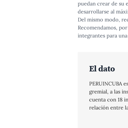
puedan crear de su e
desarrollarse al máx
Del mismo modo, reci
Recomendamos, por e
integrantes para una
El dato
PERUINCUBA es u
gremial, a las 
cuenta con 18 i
relación entre l