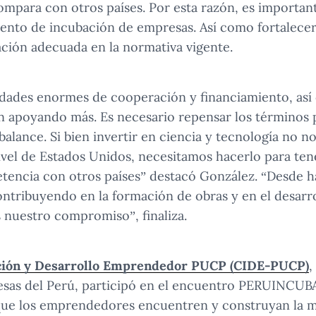
compara con otros países. Por esta razón, es importa
ento de incubación de empresas. Así como fortalecer 
ción adecuada en la normativa vigente.
lidades enormes de cooperación y financiamiento, as
n apoyando más. Es necesario repensar los términos p
alance. Si bien invertir en ciencia y tecnología no n
vel de Estados Unidos, necesitamos hacerlo para ten
tencia con otros países” destacó González. “Desde h
ribuyendo en la formación de obras y en el desarro
s nuestro compromiso”, finaliza.
ción y Desarrollo Emprendedor PUCP (CIDE-PUCP)
,
sas del Perú, participó en el encuentro PERUINCUB
 que los emprendedores encuentren y construyan la m