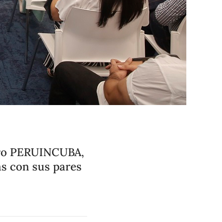
tro PERUINCUBA,
s con sus pares