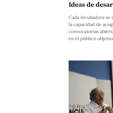
Ideas de desar
Cada incubadora se e
la capacidad de aco
convocatorias abier
en el público objetivo