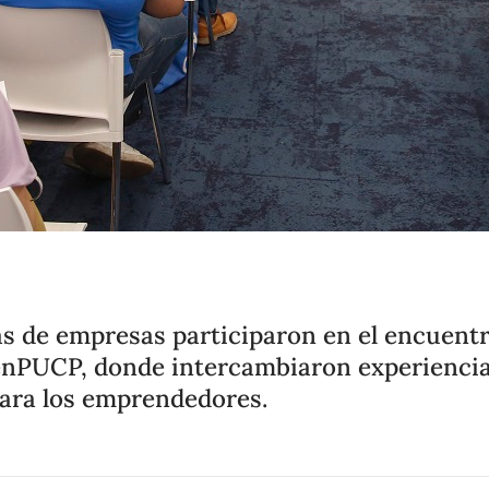
as de empresas participaron en el encuen
enPUCP, donde intercambiaron experiencia
para los emprendedores.