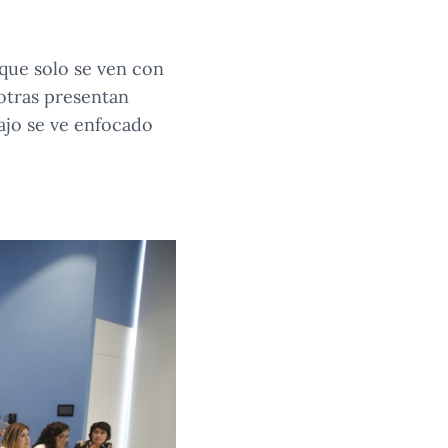
que solo se ven con
otras presentan
ajo se ve enfocado