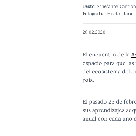
Texto:
Sthefanny Carrión
Fotografía:
Héctor Jara
28.02.2020
El encuentro de la
A
espacio para que las
del ecosistema del e
país.
El pasado 25 de febr
sus aprendizajes adqu
anual con cada uno 