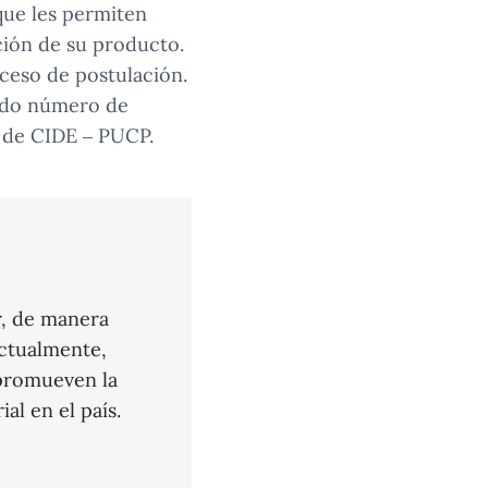
que les permiten
ción de su producto.
ceso de postulación.
ado número de
r de CIDE – PUCP.
r, de manera
Actualmente,
 promueven la
al en el país.