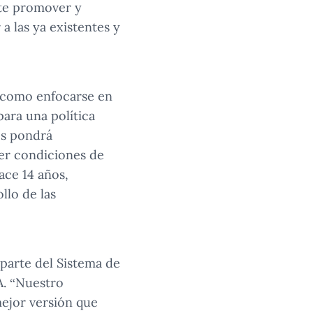
nte promover y
a las ya existentes y
í como enfocarse en
ara una política
os pondrá
er condiciones de
ace 14 años,
llo de las
 parte del Sistema de
A. “Nuestro
ejor versión que