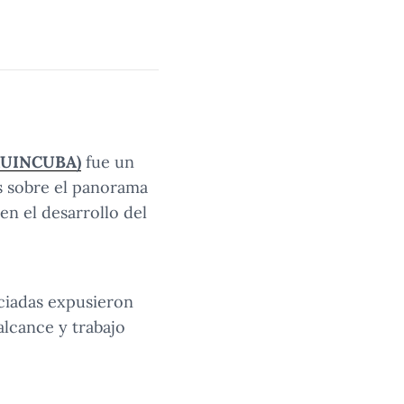
ERUINCUBA)
fue un
s sobre el panorama
en el desarrollo del
ciadas expusieron
alcance y trabajo