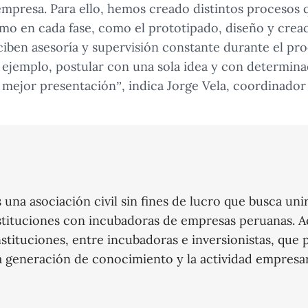
mpresa. Para ello, hemos creado distintos procesos 
imo en cada fase, como el prototipado, diseño y crea
ben asesoría y supervisión constante durante el pro
jemplo, postular con una sola idea y con determin
 mejor presentación”, indica Jorge Vela, coordinado
na asociación civil sin fines de lucro que busca uni
instituciones con incubadoras de empresas peruanas. 
nstituciones, entre incubadoras e inversionistas, que
a generación de conocimiento y la actividad empresari