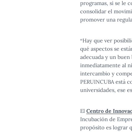
programas, si se le 
consolidar el movimi
promover una regula
“Hay que ver posibi
qué aspectos se está
adecuada y un buen b
inmediatamente al ni
intercambio y compe
PERUINCUBA está cont
universidades, ese e
El
Centro de Innova
Incubación de Empre
propósito es lograr