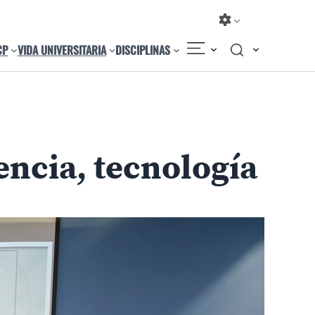
CP
VIDA UNIVERSITARIA
DISCIPLINAS
Compartir
Cambiar el tamaño
encia, tecnología