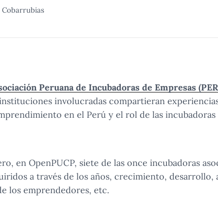
 Cobarrubias
sociación Peruana de Incubadoras de Empresas (P
 instituciones involucradas compartieran experiencia
mprendimiento en el Perú y el rol de las incubadoras 
ero, en OpenPUCP, siete de las once incubadoras aso
iridos a través de los años, crecimiento, desarrollo, 
de los emprendedores, etc.