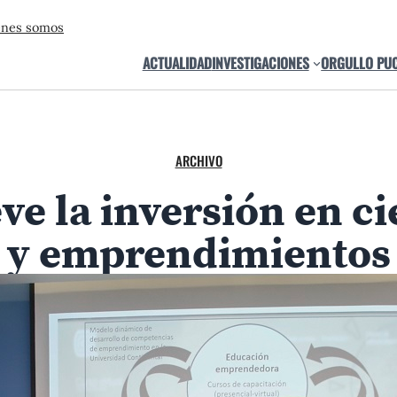
énes somos
ACTUALIDAD
INVESTIGACIONES
ORGULLO PU
ARCHIVO
 la inversión en ci
y emprendimientos