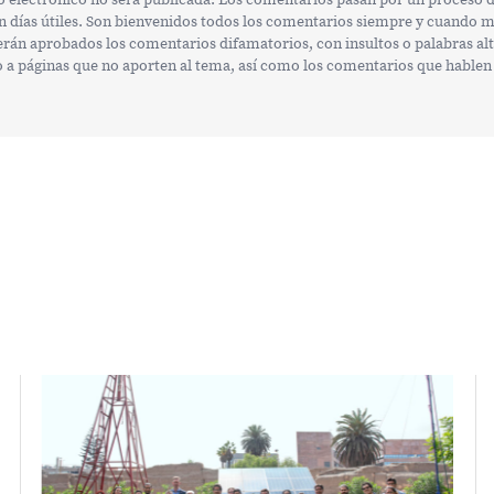
n días útiles. Son bienvenidos todos los comentarios siempre y cuando 
erán aprobados los comentarios difamatorios, con insultos o palabras al
 o a páginas que no aporten al tema, así como los comentarios que hablen