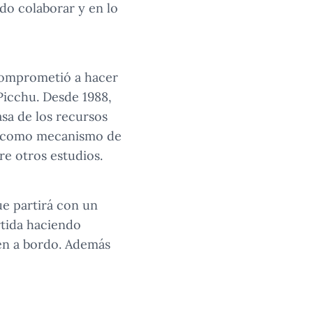
do colaborar y en lo
 comprometió a hacer
Picchu. Desde 1988,
asa de los recursos
on como mecanismo de
e otros estudios.
ue partirá con un
rtida haciendo
ten a bordo. Además