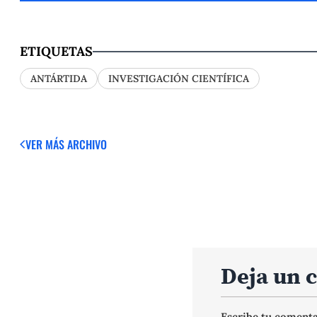
ETIQUETAS
ANTÁRTIDA
INVESTIGACIÓN CIENTÍFICA
VER MÁS
ARCHIVO
Deja un 
Escribe tu coment