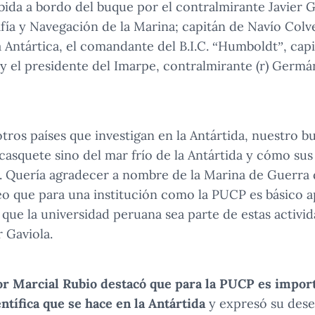
bida a bordo del buque por el contralmirante Javier G
fía y Navegación de la Marina; capitán de Navío Colver
ntártica, el comandante del B.I.C. “Humboldt”, capi
 y el presidente del Imarpe, contralmirante (r) Germá
otros países que investigan en la Antártida, nuestro 
casquete sino del mar frío de la Antártida y cómo sus
. Quería agradecer a nombre de la Marina de Guerra 
eo que para una institución como la PUCP es básico a
 que la universidad peruana sea parte de estas activid
 Gaviola.
tor Marcial Rubio destacó que para la PUCP es impor
entífica que se hace en la Antártida
y expresó su dese