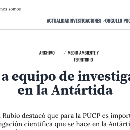
énes somos
ACTUALIDAD
INVESTIGACIONES
ORGULLO PU
ARCHIVO
MEDIO AMBIENTE Y
/
TERRITORIO
a equipo de investiga
en la Antártida
l Rubio destacó que para la PUCP es impor
tigación científica que se hace en la Antárt