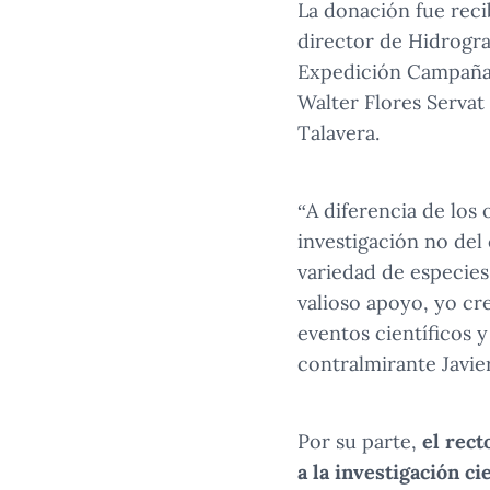
La donación fue reci
director de Hidrogra
Expedición Campaña A
Walter Flores Servat
Talavera.
“A diferencia de los 
investigación no del 
variedad de especies
valioso apoyo, yo cr
eventos científicos y
contralmirante Javier
Por su parte,
el rec
a la investigación ci