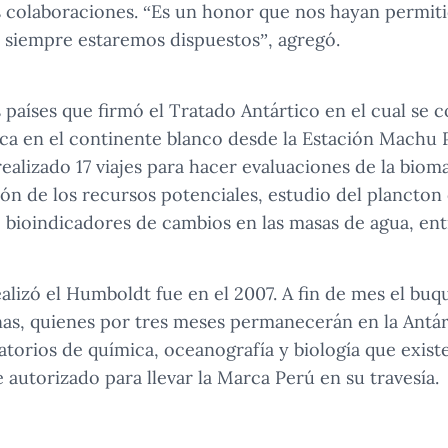
s colaboraciones. “Es un honor que nos hayan permiti
siempre estaremos dispuestos”, agregó.
s países que firmó el Tratado Antártico en el cual se
fica en el continente blanco desde la Estación Machu 
ealizado 17 viajes para hacer evaluaciones de la biom
ión de los recursos potenciales, estudio del planct
bioindicadores de cambios en las masas de agua, entr
ealizó el Humboldt fue en el 2007. A fin de mes el buq
nas, quienes por tres meses permanecerán en la Antá
ratorios de química, oceanografía y biología que exis
 autorizado para llevar la Marca Perú en su travesía.