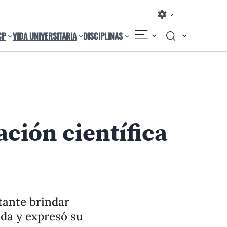
CP
VIDA UNIVERSITARIA
DISCIPLINAS
Compartir
Cambiar el tamaño
ción científica
tante brindar
ida y expresó su