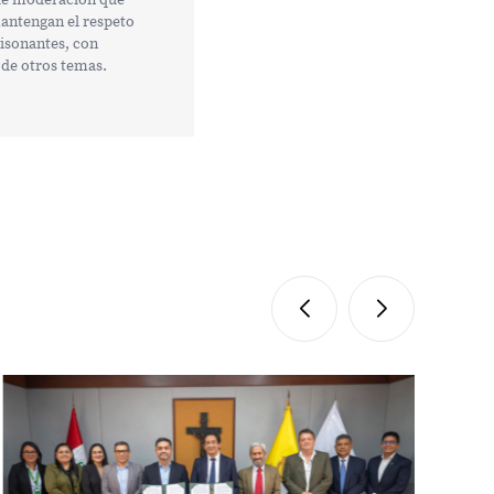
mantengan el respeto
tisonantes, con
 de otros temas.