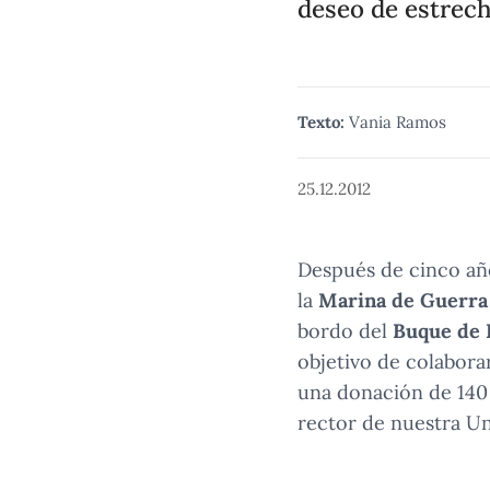
deseo de estrech
Texto:
Vania Ramos
25.12.2012
Después de cinco año
la
Marina de Guerra
bordo del
Buque de I
objetivo de colabora
una donación de 140 
rector de nuestra Un