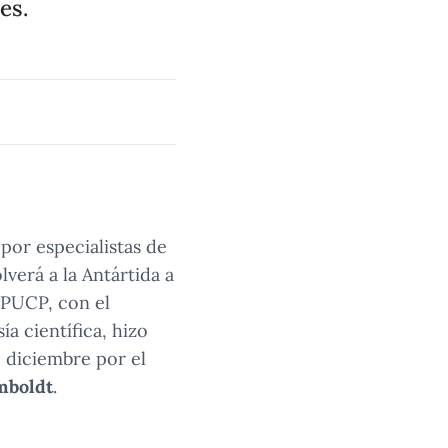
es.
por especialistas de
olverá a la Antártida a
a PUCP, con el
a científica, hizo
 diciembre por el
mboldt
.