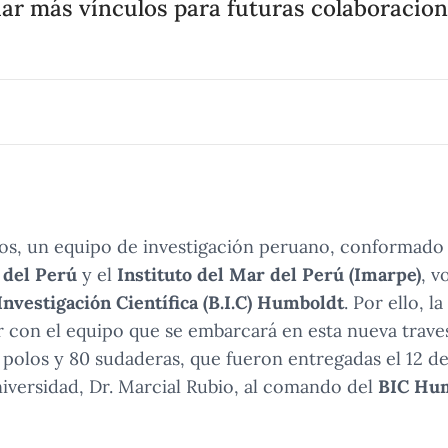
ar más vínculos para futuras colaboracion
s, un equipo de investigación peruano, conformado 
 del Perú
y el
Instituto del Mar del Perú (Imarpe)
, v
nvestigación Científica (B.I.C) Humboldt
. Por ello, l
r con el equipo que se embarcará en esta nueva travesí
polos y 80 sudaderas, que fueron entregadas el 12 de
iversidad, Dr. Marcial Rubio, al comando del
BIC Hu