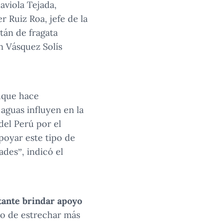
aviola Tejada,
 Ruiz Roa, jefe de la
tán de fragata
n Vásquez Solís
buque hace
 aguas influyen en la
del Perú por el
poyar este tipo de
ades”, indicó el
tante brindar apoyo
o de estrechar más