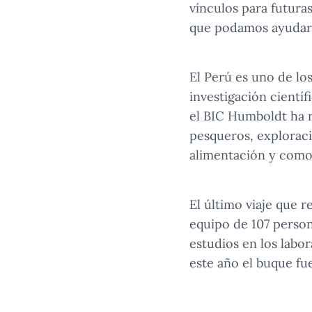
vínculos para futura
que podamos ayudar 
El Perú es uno de lo
investigación cientí
el BIC Humboldt ha r
pesqueros, explorac
alimentación y como 
El último viaje que r
equipo de 107 perso
estudios en los labo
este año el buque fue