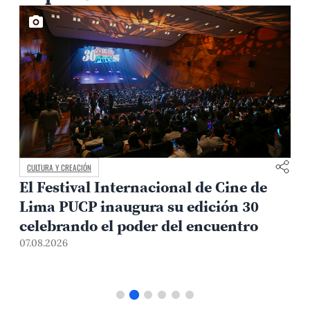
CULTURA Y CREACIÓN
El Festival Internacional de Cine de
Lima PUCP inaugura su edición 30
celebrando el poder del encuentro
0
07.08.2026