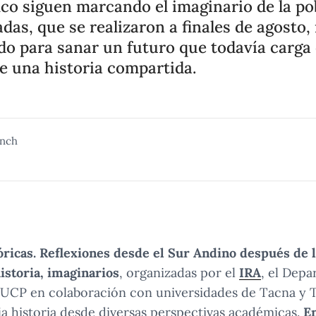
ico siguen marcando el imaginario de la p
adas, que se realizaron a finales de agosto,
do para sanar un futuro que todavía carga 
e una historia compartida.
ynch
tóricas. Reflexiones desde el Sur Andino después de 
istoria, imaginarios
, organizadas por el
IRA
, el Dep
UCP en colaboración con universidades de Tacna y 
a historia desde diversas perspectivas académicas.
En