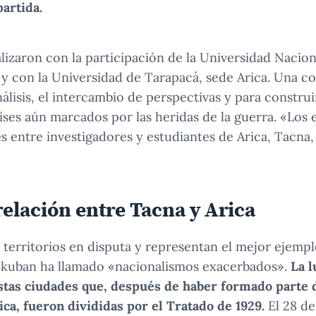
artida.
alizaron con la participación de la Universidad Nacio
 con la Universidad de Tarapacá, sede Arica. Una co
álisis, el intercambio de perspectivas y para constru
ses aún marcados por las heridas de la guerra. «Los
s entre investigadores y estudiantes de Arica, Tacna,
elación entre Tacna y Arica
 territorios en disputa y representan el mejor ejempl
 Skuban ha llamado «nacionalismos exacerbados».
La l
estas ciudades que, después de haber formado parte
ca, fueron divididas por el Tratado de 1929.
El 28 de