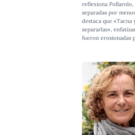
reflexiona Pollarolo,
separadas por menos 
destaca que «Tacna y
separarlas»​, enfati
fueron erosionadas p