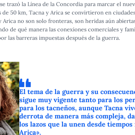
 se trazó la Línea de la Concordia para marcar el nuevo
de 50 km, Tacna y Arica se convirtieron en ciudades 
 Arica no son solo fronteras, son heridas aún abierta
zando de qué manera las conexiones comerciales y fam
or las barreras impuestas después de la guerra.
El tema de la guerra y su consecuen
sigue muy vigente tanto para los p
para los tacneños, aunque Tacna viv
derrota de manera más compleja, dad
los lazos que la unen desde tiempos
Arica».