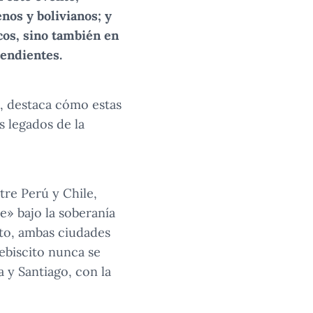
nos y bolivianos; y
cos, sino también en
cendientes.
o, destaca cómo estas
s legados de la
tre Perú y Chile,
» bajo la soberanía
cto, ambas ciudades
lebiscito nunca se
 y Santiago, con la