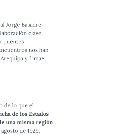
nal Jorge Basadre
laboración clave
ir puentes
 encuentros nos han
 Arequipa y Lima»​,
o de lo que el
ucha de los Estados
 de una misma región
 agosto de 1929,