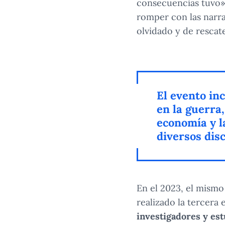
consecuencias tuvo»,
romper con las narra
olvidado y de rescat
El evento in
en la guerra,
economía y la
diversos dis
En el 2023, el mismo
realizado la tercera 
investigadores y es