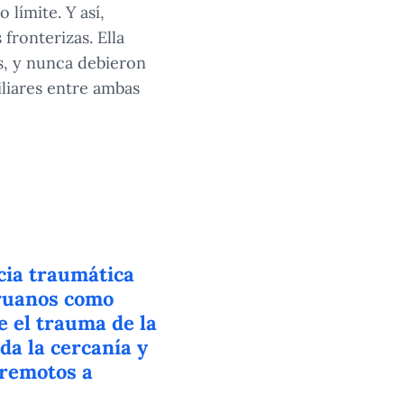
 límite. Y así,
fronterizas. Ella
s, y nunca debieron
iliares entre ambas
cia traumática
eruanos como
e el trauma de la
a la cercanía y
 remotos a