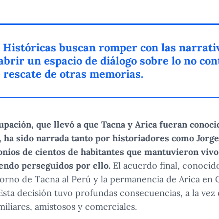
 Históricas buscan romper con las narrati
abrir un espacio de diálogo sobre lo no con
e rescate de otras memorias.
pación, que llevó a que Tacna y Arica fueran conoci
, ha sido narrada tanto por historiadores como Jorg
onios de cientos de habitantes que mantuvieron vivo
iendo perseguidos por ello.
El acuerdo final, conocido
orno de Tacna al Perú y la permanencia de Arica en C
sta decisión tuvo profundas consecuencias, a la vez
miliares, amistosos y comerciales.