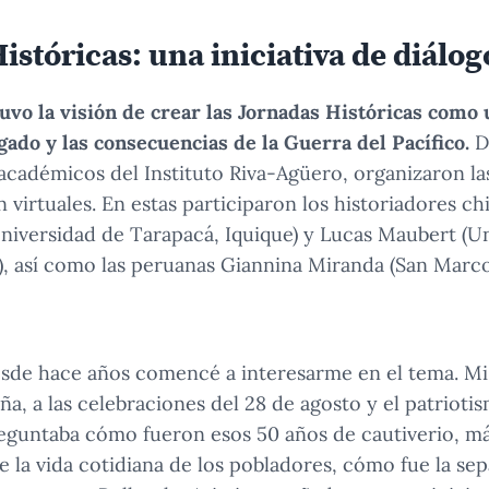
Históricas: una iniciativa de diál
uvo la visión de crear las Jornadas Históricas como 
egado y las consecuencias de la Guerra del Pacífico.
D
académicos del Instituto Riva-Agüero, organizaron la
 virtuales. En estas participaron los historiadores ch
niversidad de Tarapacá, Iquique) y Lucas Maubert (U
), así como las peruanas Giannina Miranda (San Marco
esde hace años comencé a interesarme en el tema. M
a, a las celebraciones del 28 de agosto y el patrioti
reguntaba cómo fueron esos 50 años de cautiverio, más
e la vida cotidiana de los pobladores, cómo fue la se