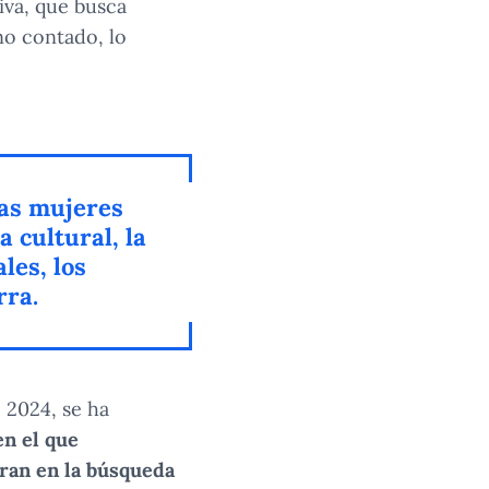
iva, que busca
no contado, lo
las mujeres
a cultural, la
les, los
rra.
 2024, se ha
en el que
oran en la búsqueda