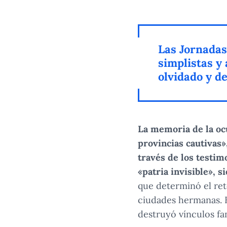
Las Jornadas
simplistas y 
olvidado y d
La memoria de la ocu
provincias cautivas»
través de los testim
«patria invisible», s
que determinó el ret
ciudades hermanas. E
destruyó vínculos fa