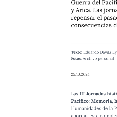
Guerra del Pacíf
y Arica. Las jorn
repensar el pasa
consecuencias d
Texto:
Eduardo Dávila L
Fotos:
Archivo personal
25.10.2024
Las
III Jornadas his
Pacífico: Memoria, h
Humanidades de la P
abordar esta complej