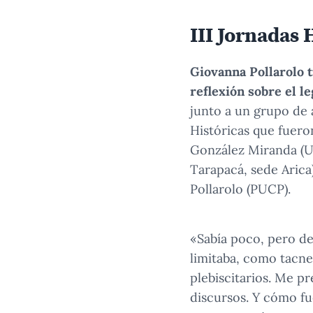
III Jornadas 
Giovanna Pollarolo t
reflexión sobre el l
junto a un grupo de 
Históricas
que fueron
González Miranda (U
Tarapacá, sede Arica
Pollarolo (PUCP).
«Sabía poco, pero d
limitaba, como tacneñ
plebiscitarios. Me p
discursos. Y cómo fu