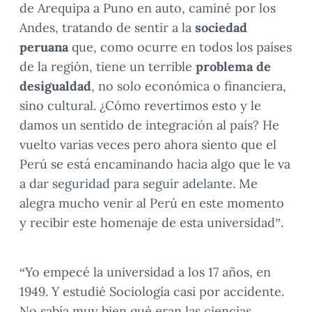
de Arequipa a Puno en auto, caminé por los
Andes, tratando de sentir a la
sociedad
peruana
que, como ocurre en todos los países
de la región, tiene un terrible
problema de
desigualdad
, no solo económica o financiera,
sino cultural. ¿Cómo revertimos esto y le
damos un sentido de integración al país? He
vuelto varias veces pero ahora siento que el
Perú se está encaminando hacia algo que le va
a dar seguridad para seguir adelante. Me
alegra mucho venir al Perú en este momento
y recibir este homenaje de esta universidad”.
“Yo empecé la universidad a los 17 años, en
1949. Y estudié Sociología casi por accidente.
No sabía muy bien qué eran las ciencias