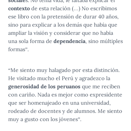
sociale
s. No tenía vida, le faltaba explicar el
contexto
de esta relación (…) No escribimos
ese libro con la pretensión de durar 40 años,
sino para explicar a los demás que había que
ampliar la visión y considerar que no había
una sola forma de
dependencia
, sino múltiples
formas”.
“Me siento muy halagado por esta distinción.
He visitado mucho el Perú y agradezco la
generosidad de los peruanos
que me reciben
con cariño. Nada es mejor como expresidente
que ser homenajeado en una universidad,
rodeado de docentes y de alumnos. Me siento
muy a gusto con los jóvenes”.