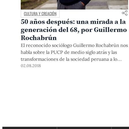
CULTURA Y CREACIÓN
50 años después: una mirada a la
generación del 68, por Guillermo
Rochabrún
El reconocido sociólogo Guillermo Rochabrún nos
habla sobre la PUCP de medio siglo atrás y las
transformaciones de la sociedad peruana a lo
largo de este tiempo.
02.08.2018