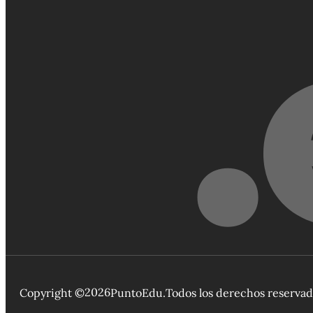
2026
Copyright ©
PuntoEdu.
Todos los derechos reserva