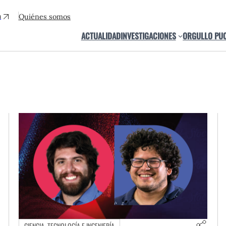
a
Quiénes somos
ACTUALIDAD
INVESTIGACIONES
ORGULLO PU
CIENCIA, TECNOLOGÍA E INGENIERÍA