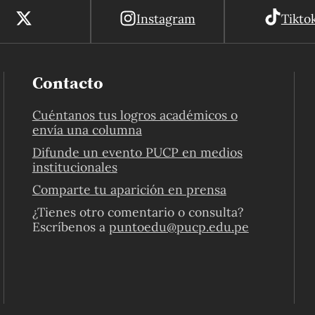
Instagram
Tikto
Contacto
Cuéntanos tus logros académicos o
envía una columna
Difunde un evento PUCP en medios
institucionales
Comparte tu aparición en prensa
¿Tienes otro comentario o consulta?
Escríbenos a
puntoedu@pucp.edu.pe