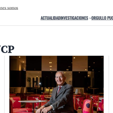
énes somos
ACTUALIDAD
INVESTIGACIONES
ORGULLO PU
UCP