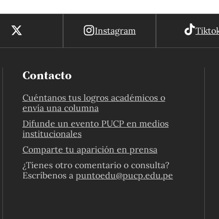
Instagram
Tikto
Contacto
Cuéntanos tus logros académicos o
envía una columna
Difunde un evento PUCP en medios
institucionales
Comparte tu aparición en prensa
¿Tienes otro comentario o consulta?
Escríbenos a
puntoedu@pucp.edu.pe