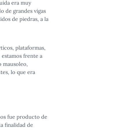
ruida era muy
o de grandes vigas
dos de piedras, a la
ticos, plataformas,
 estamos frente a
o mausoleo,
ntes, lo que era
cos fue producto de
a finalidad de