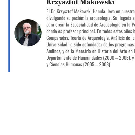
Krzysztof Makowski
El Dr. Krzysztof Makowski Hanula lleva en nuestr
divulgando su pasión: la arqueología. Su llegada a
para crear la Especialidad de Arqueología en la Po
donde es profesor principal. En todos estos años
Comparadas, Teoría de Arqueología, Análisis de Ico
Universidad ha sido cofundador de los programas
Andinos, y de la Maestría en Historia del Arte en 
Departamento de Humanidades (2000 – 2005), y f
y Ciencias Humanas (2005 – 2008).