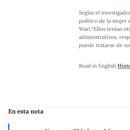
Según el investigado
político de la mujer
Wari.“Ellos tenían o
administrativos, res
puede tratarse de u
Read in English
Hist
En esta nota