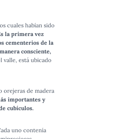
os cuales habían sido
s la primera vez
os cementerios de la
e manera consciente,
 valle, está ubicado
go orejeras de madera
más importantes y
de cubículos.
 Cada uno contenía
emipreciosas.