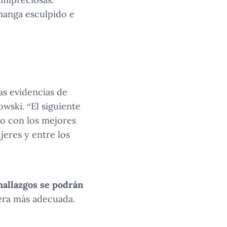
amanga esculpido e
las evidencias de
owski. “El siguiente
to con los mejores
jeres y entre los
 hallazgos se podrán
era más adecuada.