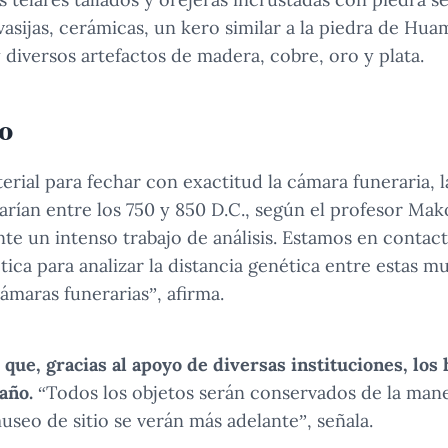
vasijas, cerámicas, un kero similar a la piedra de Hu
 diversos artefactos de madera, cobre, oro y plata.
ro
terial para fechar con exactitud la cámara funeraria, 
arían entre los 750 y 850 D.C., según el profesor Mak
nte un intenso trabajo de análisis. Estamos en contac
tica para analizar la distancia genética entre estas mu
ámaras funerarias”, afirma.
 que, gracias al apoyo de diversas instituciones, los
 año.
“Todos los objetos serán conservados de la man
useo de sitio se verán más adelante”, señala.