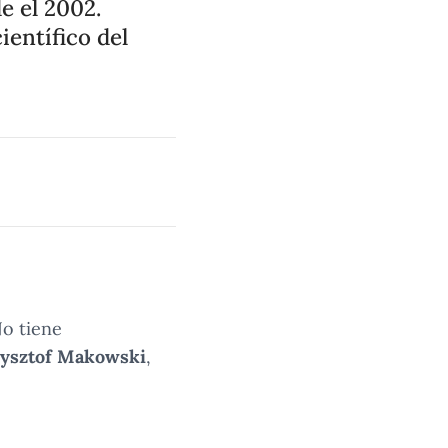
e el 2002.
entífico del
No tiene
ysztof Makowski
,