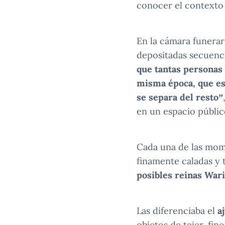
conocer el contexto 
En la cámara funerar
depositadas secuenci
que tantas personas
misma época, que est
se separa del resto”
en un espacio públic
Cada una de las momi
finamente caladas y 
posibles reinas War
Las diferenciaba el
a
objetos de tejer, fin