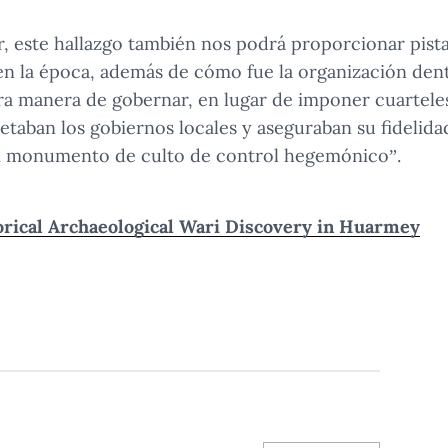
r, este hallazgo también nos podrá proporcionar pista
 en la época, además de cómo fue la organización den
tra manera de gobernar, en lugar de imponer cuartele
petaban los gobiernos locales y aseguraban su fidelida
n monumento de culto de control hegemónico”.
orical Archaeological Wari Discovery in Huarmey