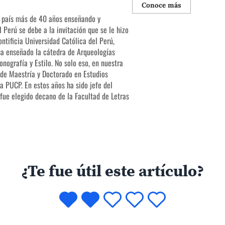
Conoce más
o país más de 40 años enseñando y
l Perú se debe a la invitación que se le hizo
ntificia Universidad Católica del Perú,
 ha enseñado la cátedra de Arqueologías
nografía y Estilo. No solo eso, en nuestra
 de Maestría y Doctorado en Estudios
la PUCP. En estos años ha sido jefe del
ue elegido decano de la Facultad de Letras
¿Te fue útil este artículo?