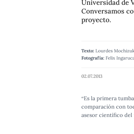
Universidad de V
Conversamos con 
proyecto.
Texto:
Lourdes Mochizuk
Fotografía:
Felix Ingaruc
02.07.2013
“Es la primera tumba 
comparación con tod
asesor científico de