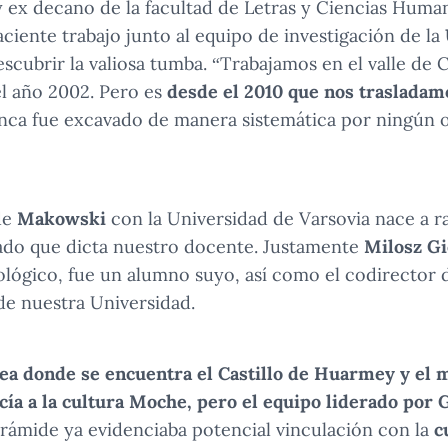
 ex decano de la facultad de Letras y Ciencias Huma
ciente trabajo junto al equipo de investigación de la
escubrir la valiosa tumba. “Trabajamos en el valle de 
l año 2002. Pero es
desde el 2010 que nos trasladamo
nunca fue excavado de manera sistemática por ningún 
de
Makowski
con la Universidad de Varsovia nace a r
ado que dicta nuestro docente. Justamente
Milosz Gi
ológico, fue un alumno suyo, así como el codirector
de nuestra Universidad.
rea donde se encuentra el Castillo de Huarmey y el 
ía a la cultura Moche, pero el equipo liderado por 
rámide ya evidenciaba potencial vinculación con la
c