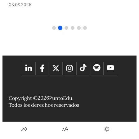
31.07.2026
2026
Copyright ©
PuntoEdu.
Todos los derechos reservados