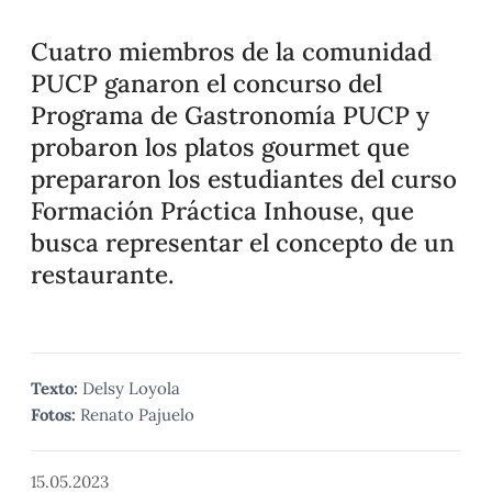
Cuatro miembros de la comunidad
PUCP ganaron el concurso del
Programa de Gastronomía PUCP y
probaron los platos gourmet que
prepararon los estudiantes del curso
Formación Práctica Inhouse, que
busca representar el concepto de un
restaurante.
Texto:
Delsy Loyola
Fotos:
Renato Pajuelo
15.05.2023