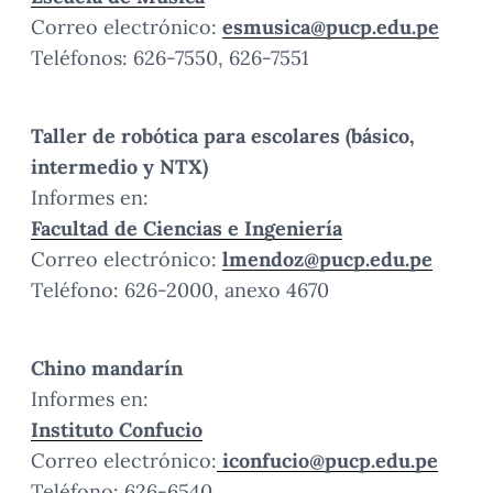
Correo electrónico:
esmusica@pucp.edu.pe
Teléfonos: 626-7550, 626-7551
Taller de robótica para escolares (básico,
intermedio y NTX)
Informes en:
Facultad de Ciencias e Ingeniería
Correo electrónico:
lmendoz@pucp.edu.pe
Teléfono: 626-2000, anexo 4670
Chino mandarín
Informes en:
Instituto Confucio
Correo electrónico:
iconfucio@pucp.edu.pe
Teléfono: 626-6540