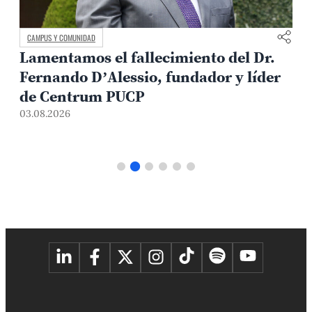
CAMPUS Y COMUNIDAD
Lamentamos el fallecimiento del Dr.
Fernando D’Alessio, fundador y líder
de Centrum PUCP
03.08.2026
3