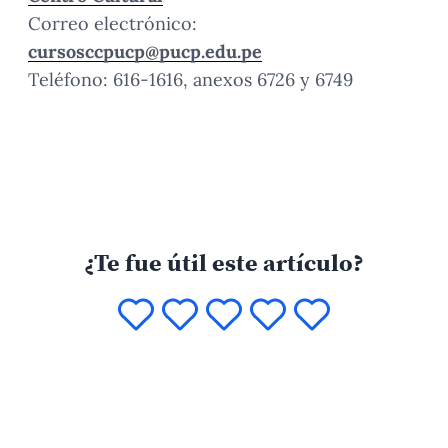
Correo electrónico:
cursosccpucp@pucp.edu.pe
Teléfono: 616-1616, anexos 6726 y 6749
¿Te fue útil este artículo?