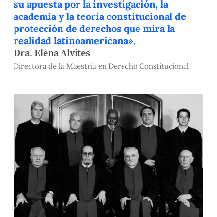
su apuesta por la investigación, la
academia y la teoría constitucional de
protección de derechos que mira la
realidad latinoamericana».
Dra. Elena Alvites
Directora de la Maestría en Derecho Constitucional