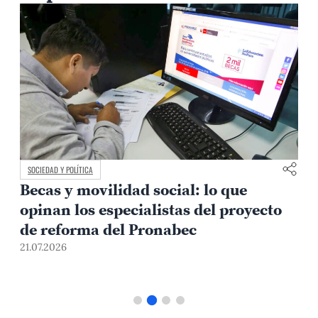
SOCIEDAD Y POLÍTICA
Becas y movilidad social: lo que
opinan los especialistas del proyecto
de reforma del Pronabec
21.07.2026
1