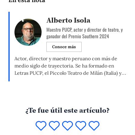
Alberto Isola
Maestro PUCP, actor y director de teatro, y
ganador del Premio Southern 2024
Conoce más
Actor, director y maestro peruano con más de
medio siglo de trayectoria. Se ha formado en
Letras PUCP, el Piccolo Teatro de Milán (Italia) y
en el Drama Center de Londres (Reino Unido). Ha
formado a varias generaciones de artistas en el
Teatro de la Universidad Católica (TUC) y la
Facultad de Artes Escénicas en […]
¿Te fue útil este artículo?