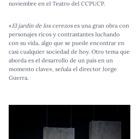
noviembre en el Teatro del CCPUCP.
«
El jardín de los cerezos
es una gran obra con
personajes ricos y contrastantes luchando
con su vida, algo que se puede encontrar en
casi cualquier sociedad de hoy. Otro tema que
aborda es el desarrollo de un país en un
momento clave», señala el director Jorge
Guerra.