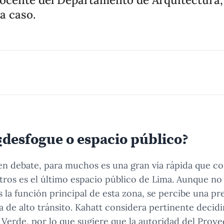
a caso.
¿desfogue o espacio público?
en debate, para muchos es una gran vía rápida que c
otros es el último espacio público de Lima. Aunque n
s la función principal de esta zona, se percibe una pr
a de alto tránsito. Kahatt considera pertinente decidir
 Verde, por lo que sugiere que la autoridad del Proy