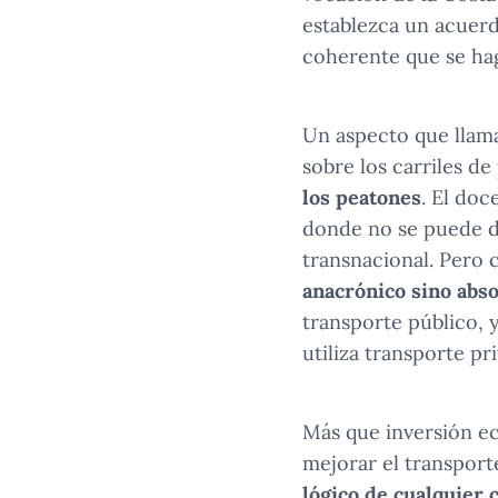
establezca un acuerd
coherente que se hag
Un aspecto que llama
sobre los carriles de 
los peatones
. El doc
donde no se puede da
transnacional. Pero 
anacrónico sino abs
transporte público, y
utiliza transporte pr
Más que inversión ec
mejorar el transporte
lógico de cualquier 