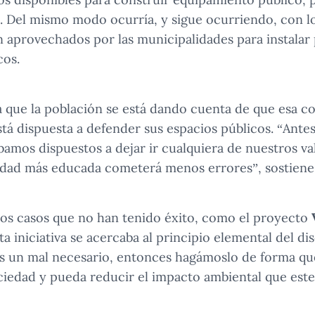
a. Del mismo modo ocurría, y sigue ocurriendo, con l
n aprovechados por las municipalidades para instalar
cos.
 que la población se está dando cuenta de que esa c
tá dispuesta a defender sus espacios públicos. “Antes
amos dispuestos a dejar ir cualquiera de nuestros va
edad más educada cometerá menos errores”, sostiene
ros casos que no han tenido éxito, como el proyecto
ta iniciativa se acercaba al principio elemental del 
es un mal necesario, entonces hagámoslo de forma qu
ciedad y pueda reducir el impacto ambiental que est