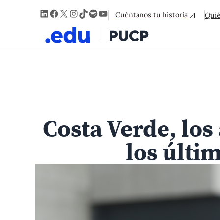
LinkedIn
Facebook
X
Instagram
TikTok
Spotify
YouTube
Cuéntanos tu historia
Qui
Costa Verde, los
los últi