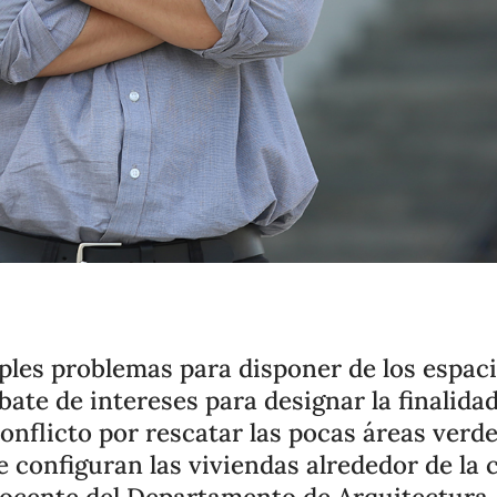
ples problemas para disponer de los espaci
ebate de intereses para designar la finalidad
conflicto por rescatar las pocas áreas ver
 configuran las viviendas alrededor de la c
 docente del Departamento de Arquitectura