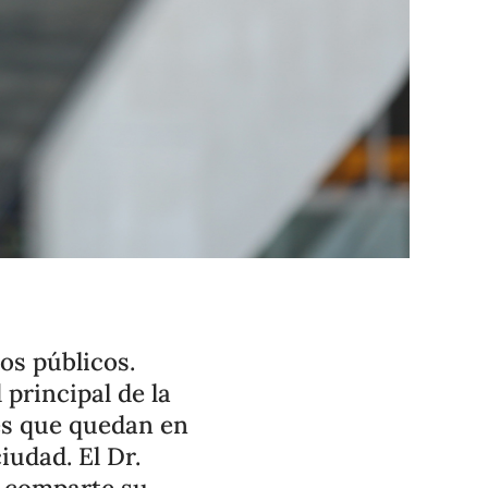
os públicos.
 principal de la
des que quedan en
iudad. El Dr.
, comparte su