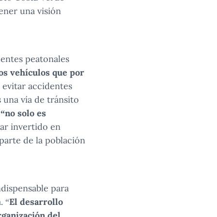
ener una visión
uentes peatonales
os vehículos que por
 evitar accidentes
una vía de tránsito
,
“no solo es
ar invertido en
 parte de la población
ndispensable para
. “
El desarrollo
rganización del