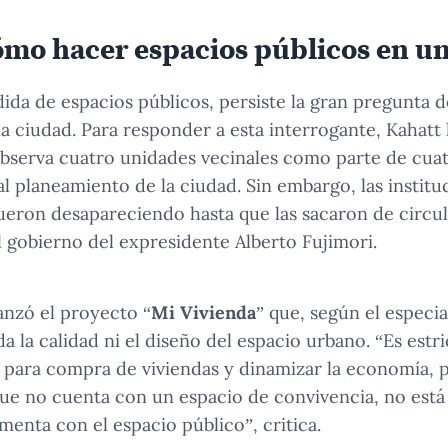
ómo hacer espacios públicos en u
dida de espacios públicos, persiste la gran pregunta
ciudad. Para responder a esta interrogante, Kahatt 
 observa cuatro unidades vecinales como parte de cuat
al planeamiento de la ciudad. Sin embargo, las instit
fueron desapareciendo hasta que las sacaron de circu
l gobierno del expresidente Alberto Fujimori.
anzó el proyecto “
Mi Vivienda
” que, según el especi
a la calidad ni el diseño del espacio urbano. “Es est
 para compra de viviendas y dinamizar la economía, 
ue no cuenta con un espacio de convivencia, no está
menta con el espacio público”, critica.