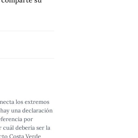
onecta los extremos
o hay una declaración
eferencia por
 cuál debería ser la
ecto Costa Verde