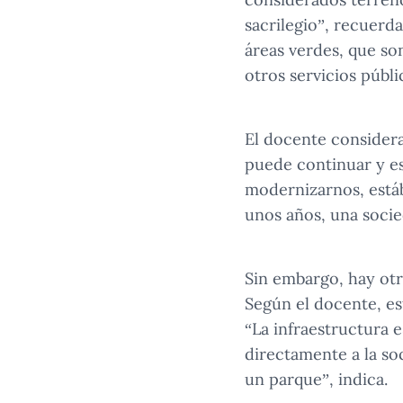
sacrilegio”, recuerd
áreas verdes, que so
otros servicios públi
El docente considera
puede continuar y es
modernizarnos, estáb
unos años, una soci
Sin embargo, hay ot
Según el docente, es
“La infraestructura 
directamente a la so
un parque”, indica.