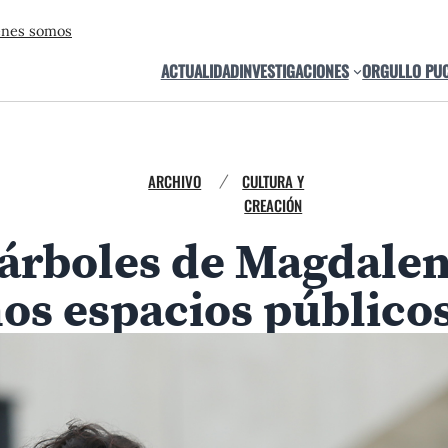
énes somos
ACTUALIDAD
INVESTIGACIONES
ORGULLO PU
ARCHIVO
CULTURA Y
/
CREACIÓN
 árboles de Magdalen
mos espacios público