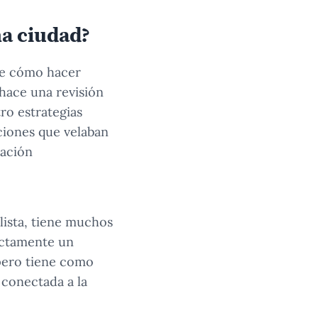
na ciudad?
 de cómo hacer
hace una revisión
ro estrategias
uciones que velaban
lación
alista, tiene muchos
rictamente un
pero tiene como
 conectada a la