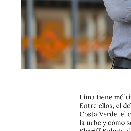
Lima tiene múlti
Entre ellos, el d
Costa Verde, el 
la urbe y cómo se
Shariff Kahatt,