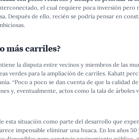
nterconectado, el cual requiere poca inversión pero
a. Después de ello, recién se podría pensar en constru
mbiciosas.
o más carriles?
ntiene la disputa entre vecinos y miembros de las mu
eas verdes para la ampliación de carriles. Kahatt per
anía. “Poco a poco se dan cuenta de que la calidad de
nes y, eventualmente, actos como la tala de árboles v
de esta situación como parte del desarrollo que expe
arece impensable eliminar una huaca. En los años 50 
s disponibles para construir equipamiento público, 