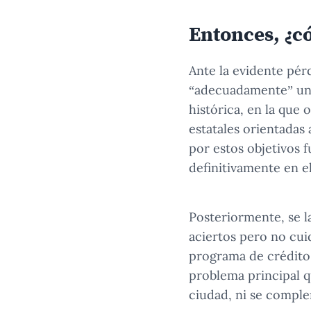
Entonces, ¿c
Ante la evidente pér
“adecuadamente” una 
histórica, en la que
estatales orientadas 
por estos objetivos 
definitivamente en e
Posteriormente, se l
aciertos pero no cuid
programa de crédito
problema principal q
ciudad, ni se comple