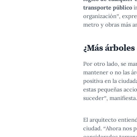
transporte público
i
organización”, expres
metro y obras más a
¿Más árboles 
Por otro lado, se ma
mantener o no las ár
positiva en la ciudad
estas pequeñas accio
suceder”, manifiesta.
El arquitecto entien
ciudad. “Ahora nos p
considerados terreno