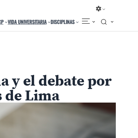
CP
VIDA UNIVERSITARIA
DISCIPLINAS
Compartir
Cambiar el tamaño
a y el debate por
s de Lima