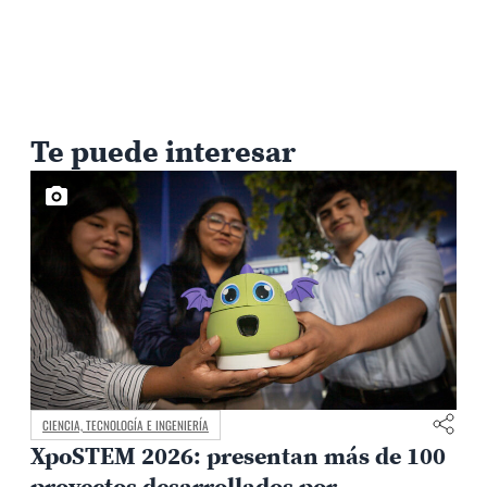
Te puede interesar
CIENCIA, TECNOLOGÍA E INGENIERÍA
XpoSTEM 2026: presentan más de 100
proyectos desarrollados por