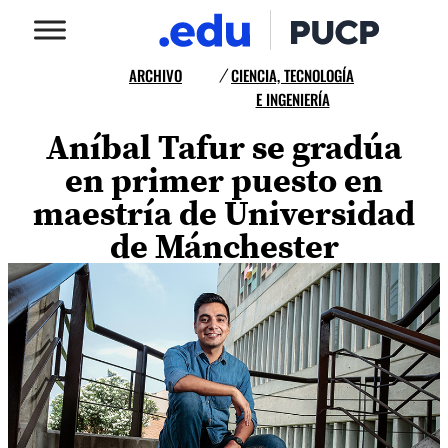
ARCHIVO
CIENCIA, TECNOLOGÍA
/
E INGENIERÍA
Aníbal Tafur se gradúa
en primer puesto en
maestría de Universidad
de Mánchester