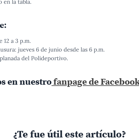
 en la tabla.
e:
e 12 a 3 p.m.
usura: jueves 6 de junio desde las 6 p.m.
planada del Polideportivo.
os en nuestro
fanpage de Faceboo
¿Te fue útil este artículo?