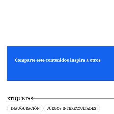
Comparte este contenido
e inspira a otros
ETIQUETAS
INAUGURACIÓN
JUEGOS INTERFACULTADES