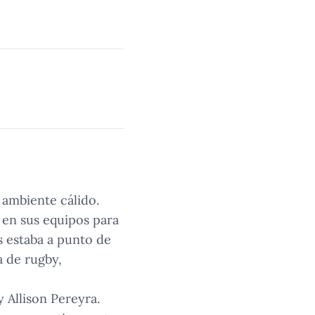
n ambiente cálido.
 en sus equipos para
s estaba a punto de
a de rugby,
 Allison Pereyra.