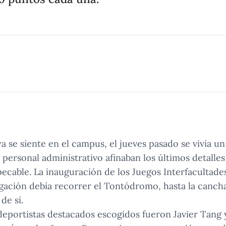
ya se siente en el campus, el jueves pasado se vivía u
personal administrativo afinaban los últimos detalles
mpecable. La inauguración de los Juegos Interfacultade
ación debía recorrer el Tontódromo, hasta la canch
de sí.
 deportistas destacados escogidos fueron Javier Tang y