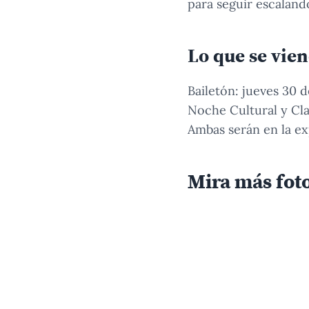
para seguir escalando
Lo que se vien
Bailetón: jueves 30 d
Noche Cultural y Cla
Ambas serán en la ex
Mira más fot