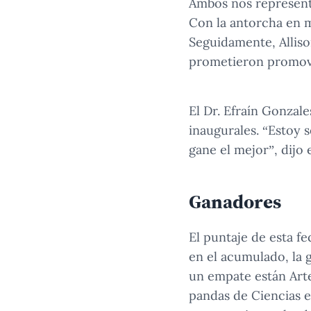
Ambos nos represent
Con la antorcha en m
Seguidamente, Alliso
prometieron promover
El Dr. Efraín Gonzal
inaugurales. “Estoy 
gane el mejor”, dijo
Ganadores
El puntaje de esta fe
en el acumulado, la 
un empate están Arte
pandas de Ciencias e