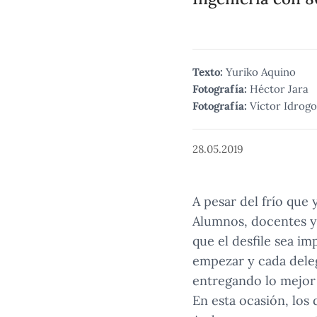
Texto:
Yuriko Aquino
Fotografía:
Héctor Jara
Fotografía:
Víctor Idrogo
28.05.2019
A pesar del frío que 
Alumnos, docentes y 
que el desfile sea i
empezar y cada deleg
entregando lo mejor 
En esta ocasión, los