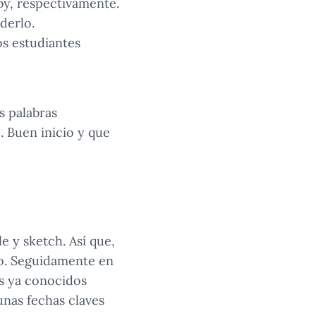
y, respectivamente.
derlo.
os estudiantes
s palabras
 Buen inicio y que
le y sketch. Así que,
to. Seguidamente en
os ya conocidos
unas fechas claves