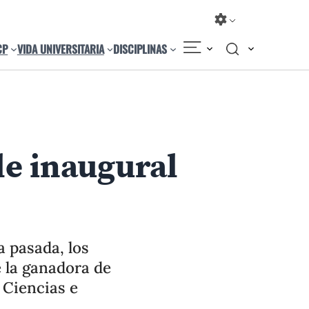
CP
VIDA UNIVERSITARIA
DISCIPLINAS
Compartir
Cambiar el tamaño
le inaugural
 pasada, los
 la ganadora de
 Ciencias e