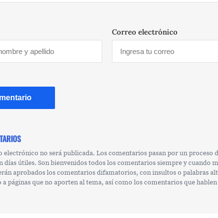
Correo electrónico
TARIOS
o electrónico no será publicada. Los comentarios pasan por un proceso
n días útiles. Son bienvenidos todos los comentarios siempre y cuando 
erán aprobados los comentarios difamatorios, con insultos o palabras al
 o a páginas que no aporten al tema, así como los comentarios que hablen