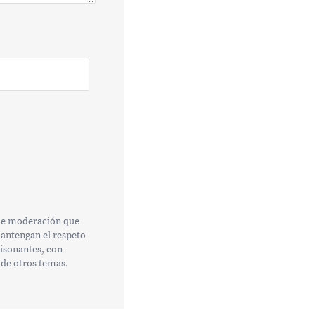
 de moderación que
mantengan el respeto
tisonantes, con
 de otros temas.