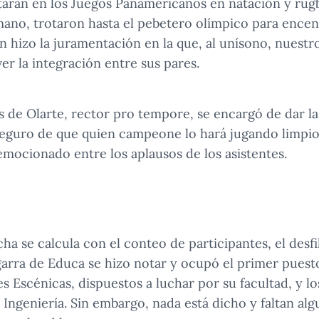
arán en los Juegos Panamericanos en natación y rugb
ano, trotaron hasta el pebetero olímpico para encen
n hizo la juramentación en la que, al unísono, nuestr
 la integración entre sus pares.
es de Olarte, rector pro tempore, se encargó de dar la
seguro de que quien campeone lo hará jugando limpio.
 emocionado entre los aplausos de los asistentes.
cha se calcula con el conteo de participantes, el desfi
garra de Educa se hizo notar y ocupó el primer pues
s Escénicas, dispuestos a luchar por su facultad, y l
 Ingeniería. Sin embargo, nada está dicho y faltan alg