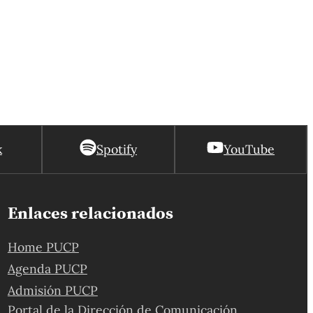
k
Spotify
YouTube
Enlaces relacionados
Home PUCP
Agenda PUCP
Admisión PUCP
Portal de la Dirección de Comunicación