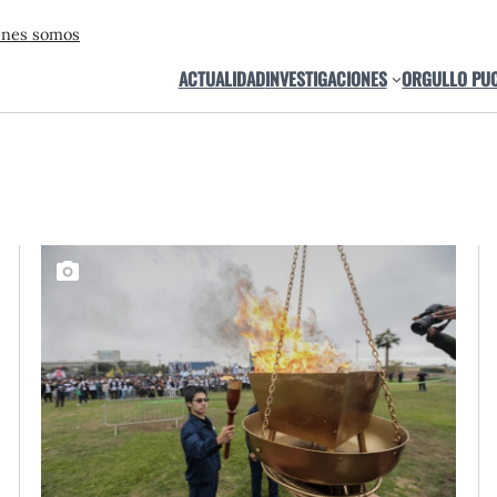
énes somos
ACTUALIDAD
INVESTIGACIONES
ORGULLO PU