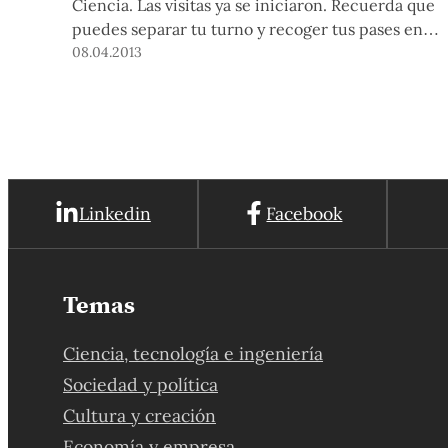
Ciencia. Las visitas ya se iniciaron. Recuerda que
puedes separar tu turno y recoger tus pases en
Tu Entrada.
08.04.2013
Linkedin
Facebook
Temas
Ciencia, tecnología e ingeniería
Sociedad y política
Cultura y creación
Economía y empresa