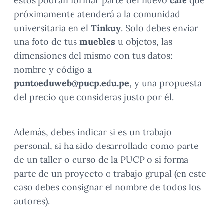
estos podrán formar parte del nuevo
café
que
próximamente atenderá a la comunidad
universitaria en el
Tinkuy
. Solo debes enviar
una foto de tus
muebles
u objetos, las
dimensiones del mismo con tus datos:
nombre y código a
puntoeduweb@pucp.edu.pe
, y una propuesta
del precio que consideras justo por él.
Además, debes indicar si es un trabajo
personal, si ha sido desarrollado como parte
de un taller o curso de la PUCP o si forma
parte de un proyecto o trabajo grupal (en este
caso debes consignar el nombre de todos los
autores).