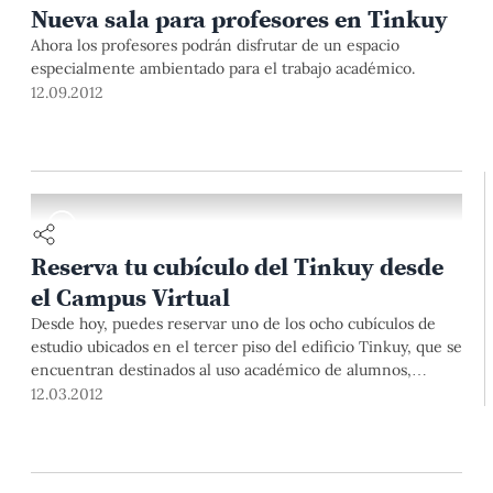
Nueva sala para profesores en Tinkuy
Ahora los profesores podrán disfrutar de un espacio
especialmente ambientado para el trabajo académico.
12.09.2012
Reserva tu cubículo del Tinkuy desde
el Campus Virtual
Desde hoy, puedes reservar uno de los ocho cubículos de
estudio ubicados en el tercer piso del edificio Tinkuy, que se
encuentran destinados al uso académico de alumnos,
egresados y profesores.
12.03.2012