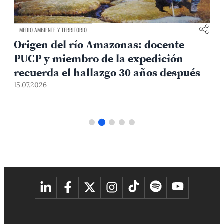
MEDIO AMBIENTE Y TERRITORIO
Origen del río Amazonas: docente
PUCP y miembro de la expedición
recuerda el hallazgo 30 años después
15.07.2026
1