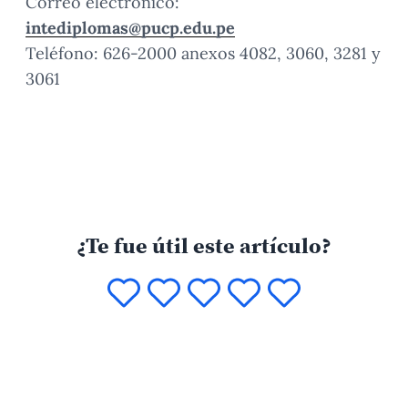
Correo electrónico:
intediplomas@pucp.edu.pe
Teléfono: 626-2000 anexos 4082, 3060, 3281 y
3061
¿Te fue útil este artículo?