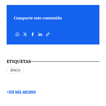
Comparte este contenido
ETIQUETAS
ÁTICO
VER MÁS
ARCHIVO