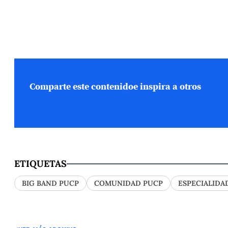
Comparte este contenido
e inspira a otros
ETIQUETAS
BIG BAND PUCP
COMUNIDAD PUCP
ESPECIALIDA