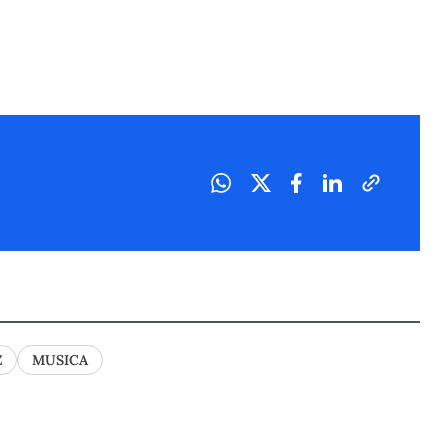
Z
MUSICA