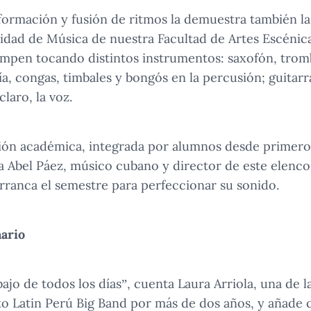
formación y fusión de ritmos la demuestra también la
lidad de Música de nuestra Facultad de Artes Escénic
rompen tocando distintos instrumentos: saxofón, tro
ía, congas, timbales y bongós en la percusión; guitarra
laro, la voz.
ón académica, integrada por alumnos desde primero 
ca Abel Páez, músico cubano y director de este elenc
rranca el semestre para perfeccionar su sonido.
nario
ajo de todos los días”, cuenta Laura Arriola, una de l
 Latin Perú Big Band por más de dos años, y añade 