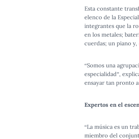
Esta constante trans
elenco de la Especia
integrantes que la 
en los metales; bater
cuerdas; un piano y, c
“Somos una agrupaci
especialidad”, expli
ensayar tan pronto a
Expertos en el esce
“La música es un trab
miembro del conjunto