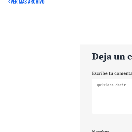
VER MÁS
ARCHIVO
Deja un 
Escribe tu coment
Nombre