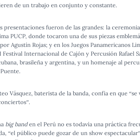
eren de un trabajo en conjunto y constante.
s presentaciones fueron de las grandes: la ceremonia
Lima PUCP, donde tocaron una de sus piezas emblemát
por Agustín Rojas; y en los Juegos Panamericanos Li
II Festival Internacional de Cajón y Percusión Rafael
ubana, brasileña y argentina, y un homenaje al percu
 Puente.
eo Vásquez, baterista de la banda, confía en que “se 
conciertos”.
na
big band
en el Perú no es todavía una práctica frecu
da, “el público puede gozar de un show espectacular”