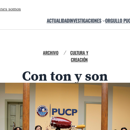
énes somos
ACTUALIDAD
INVESTIGACIONES
ORGULLO PU
ARCHIVO
CULTURA Y
/
CREACIÓN
Con ton y son