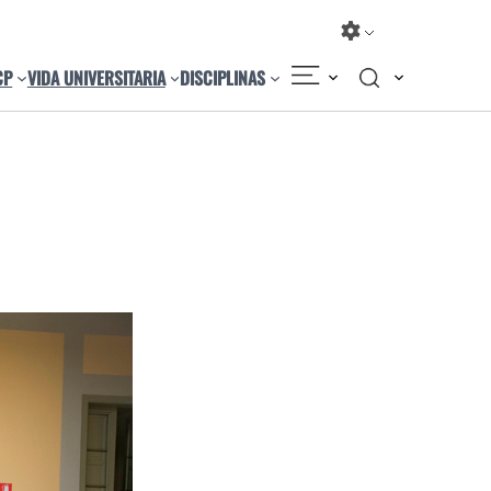
CP
VIDA UNIVERSITARIA
DISCIPLINAS
Compartir
Cambiar el tamaño