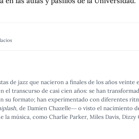
 en las aulas y pasillos de la Universidad.
lacios
stas de jazz que nacieron a finales de los años veinte
en el transcurso de casi cien años: se han transforma
 su formato; han experimentado con diferentes ritm
iplash
, de Damien Chazelle— o visto el nacimiento 
 la música, como Charlie Parker, Miles Davis, Dizzy G