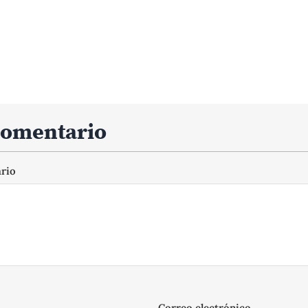
comentario
ario
Correo electrónico