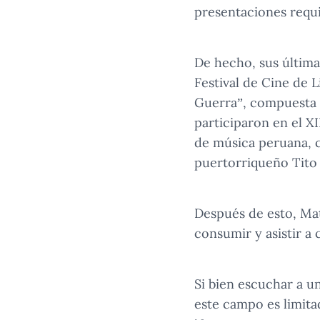
presentaciones requi
De hecho, sus última
Festival de Cine de 
Guerra”, compuesta 
participaron en el X
de música peruana, c
puertorriqueño Tito
Después de esto, Mat
consumir y asistir a 
Si bien escuchar a u
este campo es limita