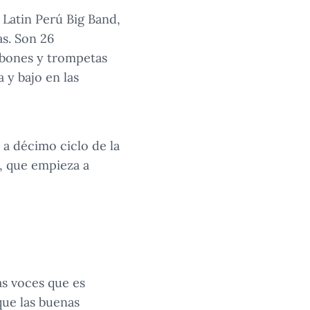
 Latin Perú Big Band,
as. Son 26
mbones y trompetas
 y bajo en las
a décimo ciclo de la
o, que empieza a
as voces que es
que las buenas