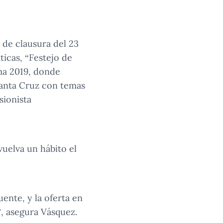
 de clausura del 23
icas, “Festejo de
ma 2019, donde
 Santa Cruz con temas
sionista
vuelva un hábito el
ente, y la oferta en
, asegura Vásquez.