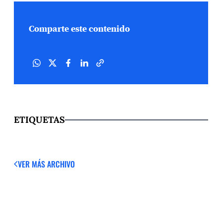
Comparte este contenido
ETIQUETAS
VER MÁS
ARCHIVO