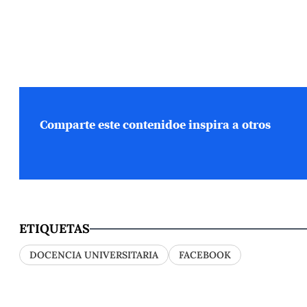
Comparte este contenido
e inspira a otros
ETIQUETAS
DOCENCIA UNIVERSITARIA
FACEBOOK