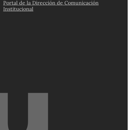
Portal de la Dirección de Comunicación
Institucional