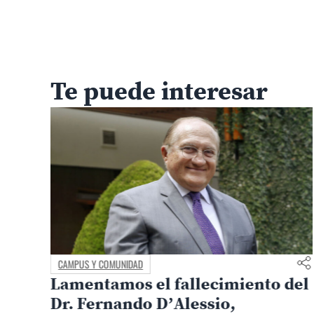
Te puede interesar
MEDIO AMBIENTE Y TERRITORIO
del
Arqueología contra El Niño:
metodología PUCP permite