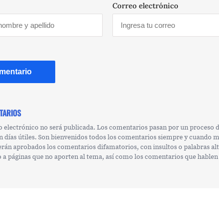
Correo electrónico
TARIOS
o electrónico no será publicada. Los comentarios pasan por un proceso
n días útiles. Son bienvenidos todos los comentarios siempre y cuando 
erán aprobados los comentarios difamatorios, con insultos o palabras al
 o a páginas que no aporten al tema, así como los comentarios que hablen