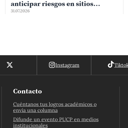
Instagram
Tikto
Contacto
Cuéntanos tus logros académicos o
envía una columna
Difunde un evento PUCP en medios
institucionales