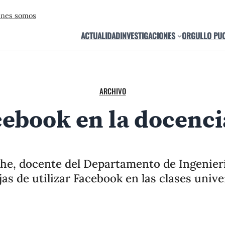
énes somos
ACTUALIDAD
INVESTIGACIONES
ORGULLO PU
ARCHIVO
ebook en la docencia
he, docente del Departamento de Ingenierí
jas de utilizar Facebook en las clases unive