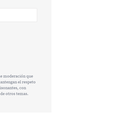
 de moderación que
mantengan el respeto
tisonantes, con
 de otros temas.