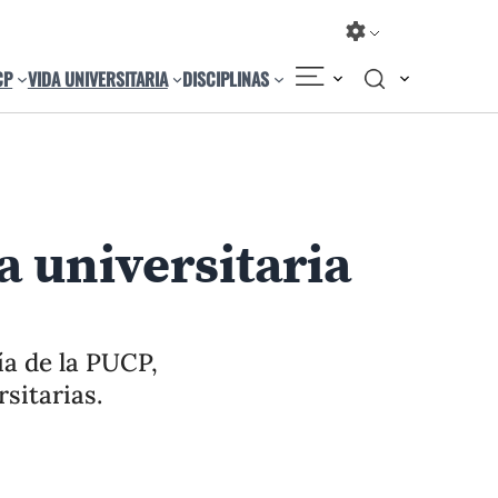
CP
VIDA UNIVERSITARIA
DISCIPLINAS
Compartir
Cambiar el tamaño
 universitaria
a de la PUCP,
rsitarias.