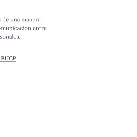
ón de una manera
comunicación entre
sonales.
la PUCP