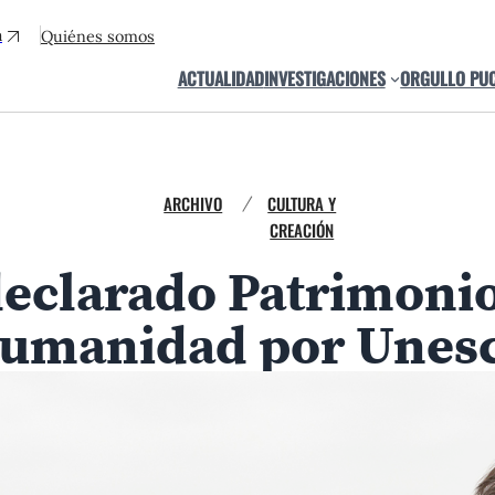
a
Quiénes somos
ACTUALIDAD
INVESTIGACIONES
ORGULLO PU
ARCHIVO
CULTURA Y
/
CREACIÓN
eclarado Patrimonio
umanidad por Unes