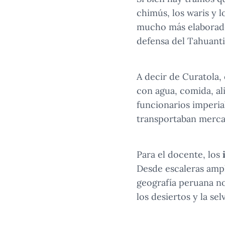
chimús, los waris y 
mucho más elaborado
defensa del Tahuant
A decir de Curatola,
con agua, comida, al
funcionarios imperia
transportaban mercad
Para el docente, los
Desde escaleras ampl
geografía peruana no
los desiertos y la selv