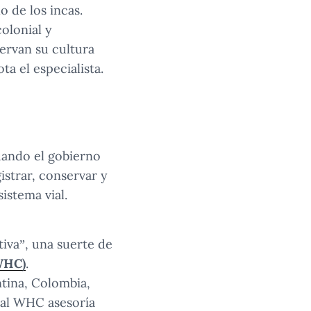
o de los incas.
olonial y
ervan su cultura
a el especialista.
cuando el gobierno
gistrar, conservar y
istema vial.
tiva”, una suerte de
WHC)
.
tina, Colombia,
n al WHC asesoría