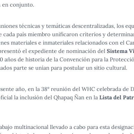
 en conjunto.
uniones técnicas y temáticas descentralizadas, los eq
de cada país miembro unificaron criterios y determin
ienes materiales e inmateriales relacionados con el C
 presentó el expediente de nominación del
Sistema V
40 años de historia de la Convención para la Protecci
ados parte se unían para postular un sitio cultural.
resente año, en la 38° reunión del WHC celebrada de D
icial la inclusión del Qhapaq Ñan en la
Lista del Pa
rabajo multinacional llevado a cabo para esta designac