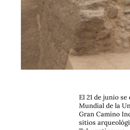
El 21 de junio s
Mundial de la U
Gran Camino Inca
sitios arqueológ