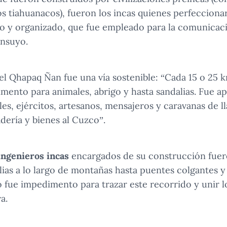
los tiahuanacos), fueron los incas quienes perfeccion
 y organizado, que fue empleado para la comunicació
insuyo.
 el Qhapaq Ñan fue una vía sostenible: “Cada 15 o 25 
imento para animales, abrigo y hasta sandalias. Fue 
les, ejércitos, artesanos, mensajeros y caravanas de l
ería y bienes al Cuzco”.
ingenieros incas
encargados de su construcción fuero
ias a lo largo de montañas hasta puentes colgantes y 
 fue impedimento para trazar este recorrido y unir lo
a.