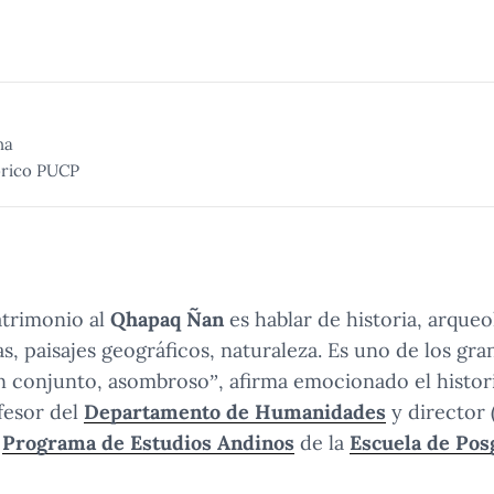
na
órico PUCP
trimonio al
Qhapaq Ñan
es hablar de historia, arqueo
vas, paisajes geográficos, naturaleza. Es uno de los 
n conjunto, asombroso”, afirma emocionado el histor
fesor del
Departamento de Humanidades
y director 
l
Programa de Estudios Andinos
de la
Escuela de Pos