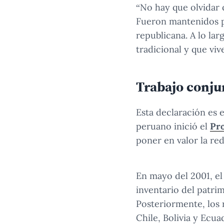
“No hay que olvidar 
Fueron mantenidos po
republicana. A lo la
tradicional y que viv
Trabajo conju
Esta declaración es 
peruano inició el
Pr
poner en valor la re
En mayo del 2001, el
inventario del patri
Posteriormente, los
Chile, Bolivia y Ecua