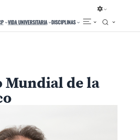
CP
VIDA UNIVERSITARIA
DISCIPLINAS
Compartir
Cambiar el tamaño
 Mundial de la
co