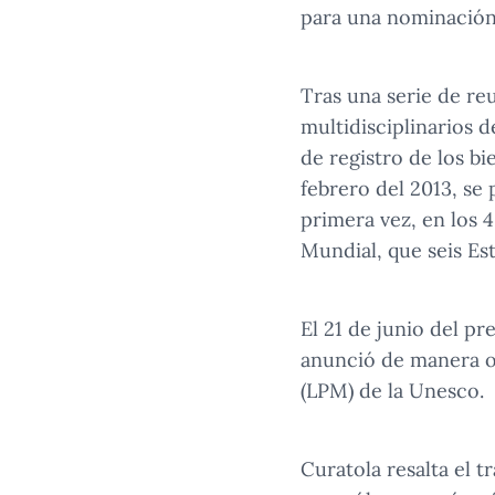
para una nominación
Tras una serie de re
multidisciplinarios 
de registro de los b
febrero del 2013, se
primera vez, en los 
Mundial, que seis Est
El 21 de junio del p
anunció de manera of
(LPM) de la Unesco.
Curatola resalta el t