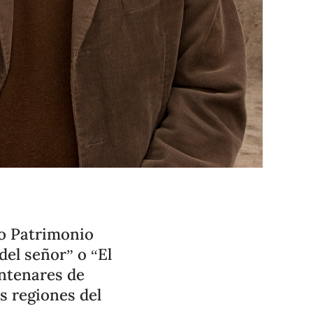
mo Patrimonio
el señor” o “El
entenares de
s regiones del