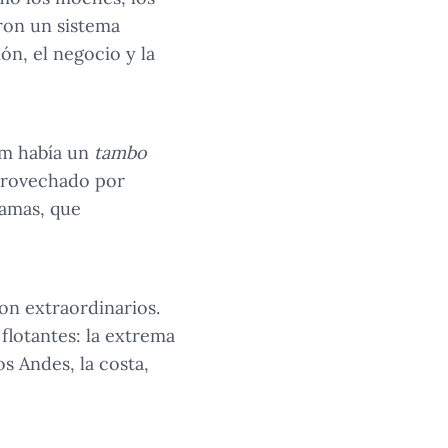
aron un sistema
n, el negocio y la
km había un
tambo
aprovechado por
lamas, que
n extraordinarios.
flotantes: la extrema
s Andes, la costa,