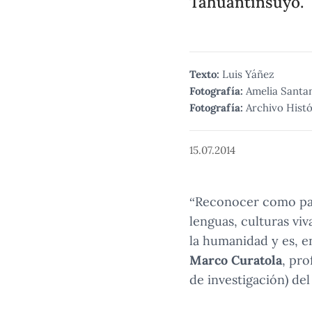
Tahuantinsuyo.
Texto:
Luis Yáñez
Fotografía:
Amelia Santa
Fotografía:
Archivo Hist
15.07.2014
“Reconocer como pa
lenguas, culturas vi
la humanidad y es, e
Marco Curatola
, pro
de investigación) de