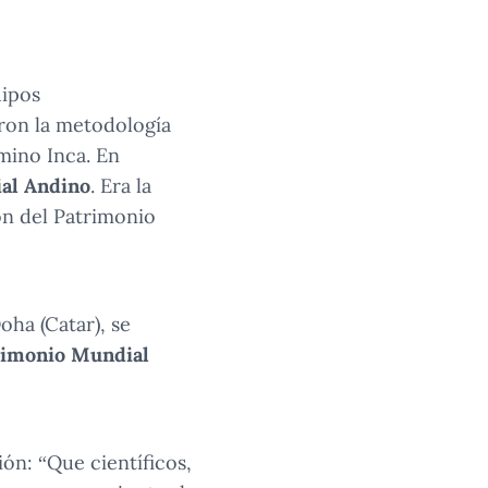
uipos
aron la metodología
amino Inca. En
ial Andino
. Era la
ón del Patrimonio
oha (Catar), se
trimonio Mundial
ión: “Que científicos,