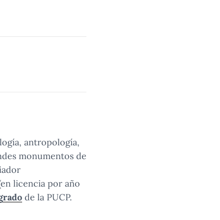
logía, antropología,
grandes monumentos de
iador
(en licencia por año
grado
de la PUCP.