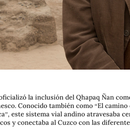
e oficializó la inclusión del Qhapaq Ñan co
nesco. Conocido también como “El camino d
”, este sistema vial andino atravesaba c
icos y conectaba al Cuzco con las diferente