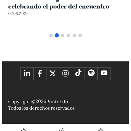
07.08.2026
0
2026
Copyright ©
PuntoEdu.
Todos los derechos reservados