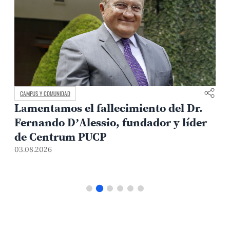
CAMPUS Y COMUNIDAD
Lamentamos el fallecimiento del Dr.
Fernando D’Alessio, fundador y líder
de Centrum PUCP
03.08.2026
3