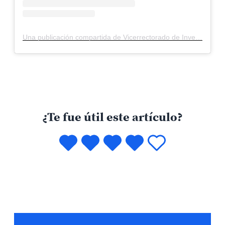
Una publicación compartida de Vicerrectorado de Investigación PUCP (@vripucp)
¿Te fue útil este artículo?