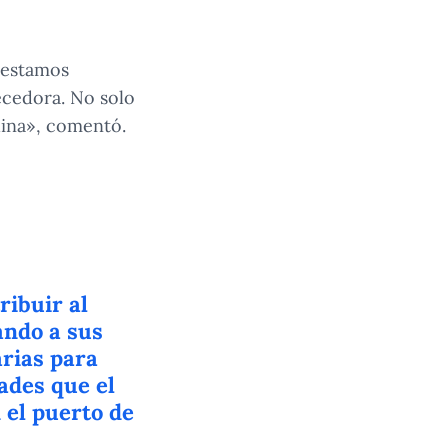
e estamos
cedora. No solo
hina», comentó.
ribuir al
ando a sus
rias para
ades que el
 el puerto de