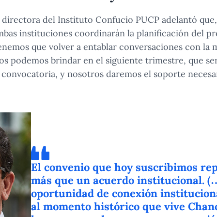
directora del Instituto Confucio PUCP adelantó que,
bas instituciones coordinarán la planificación del p
enemos que volver a entablar conversaciones con la 
os podemos brindar en el siguiente trimestre, que serí
a convocatoria, y nosotros daremos el soporte necesar
El convenio que hoy suscribimos r
más que un acuerdo institucional. (
oportunidad de conexión institucio
al momento histórico que vive Chan