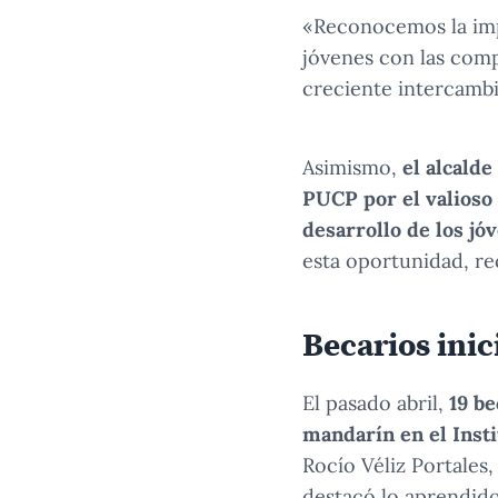
«Reconocemos la imp
jóvenes con las comp
creciente intercamb
Asimismo,
el alcald
PUCP por el valioso 
desarrollo de los jóv
esta oportunidad, re
Becarios inic
El pasado abril,
19 be
mandarín en el Inst
Rocío Véliz Portales
destacó lo aprendido