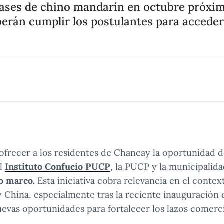
 clases de chino mandarín en octubre próxim
berán cumplir los postulantes para acceder 
ofrecer a los residentes de Chancay la oportunidad 
el
Instituto Confucio PUCP
, la PUCP y la municipalida
o marco.
Esta iniciativa cobra relevancia en el contex
y China, especialmente tras la reciente inauguración
evas oportunidades para fortalecer los lazos comerci