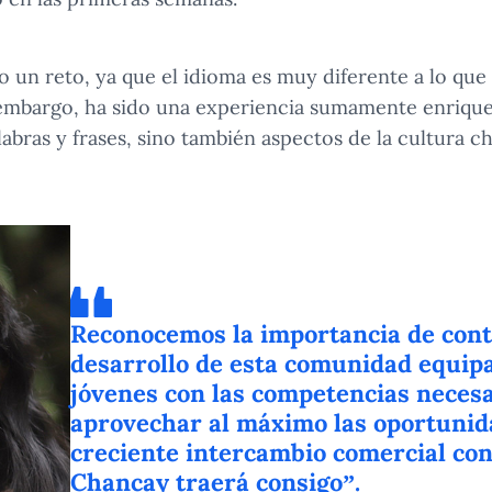
do un reto, ya que el idioma es muy diferente a lo qu
embargo, ha sido una experiencia sumamente enrique
bras y frases, sino también aspectos de la cultura c
Reconocemos la importancia de cont
desarrollo de esta comunidad equip
jóvenes con las competencias necesa
aprovechar al máximo las oportunid
creciente intercambio comercial con
Chancay traerá consigo”.