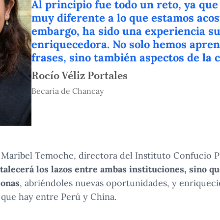
Al principio fue todo un reto, ya que
muy diferente a lo que estamos aco
embargo, ha sido una experiencia 
enriquecedora. No solo hemos apren
frases, sino también aspectos de la 
Rocío Véliz Portales
Becaria de Chancay
. Maribel Temoche, directora del Instituto Confucio 
talecerá los lazos entre ambas instituciones, sino q
sonas
, abriéndoles nuevas oportunidades, y enriqueci
 que hay entre Perú y China.