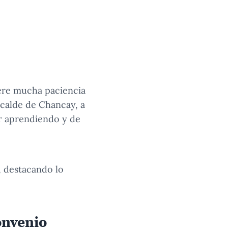
iere mucha paciencia
lcalde de Chancay, a
ir aprendiendo y de
, destacando lo
onvenio