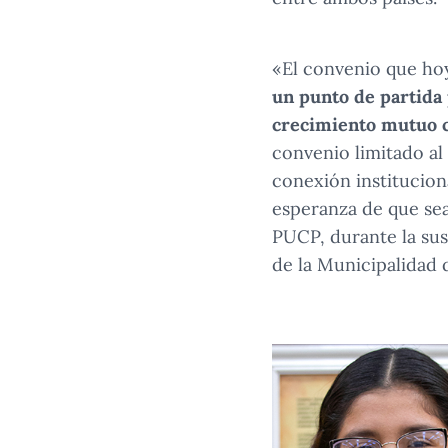
«El convenio que ho
un punto de partida 
crecimiento mutuo co
convenio limitado a
conexión institucio
esperanza de que sea 
PUCP, durante la susc
de la Municipalidad