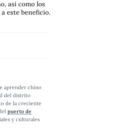
o, así como los
a este beneficio.
de aprender chino
d del distrito
to de la creciente
 del
puerto de
ales y culturales