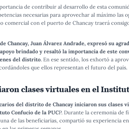
ortancia de contribuir al desarrollo de esta comuni
etencias necesarias para aprovechar al máximo las o
io comercial con el puerto de Chancay traerá consig
e de Chancay, Juan Álvarez Andrade, expresó su agrad
apoyo brindado y resaltó la importancia de este con
enes del distrito
. En ese sentido, los exhortó a apr
cordándoles que ellos representan el futuro del país.
iaron clases virtuales en el Instit
carios del distrito de Chancay iniciaron sus clases v
ituto Confucio de la PUC
P. Durante la ceremonia de f
, una de las beneficiarias, compartió su experiencia e
 en las primeras semanas.