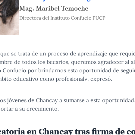
Mag. Maribel Temoche
Directora del Instituto Confucio PUCP
 que se trata de un proceso de aprendizaje que requ
mbre de todos los becarios, queremos agradecer al a
to Confucio por brindarnos esta oportunidad de segu
mbito educativo como profesional», expresó.
 los jóvenes de Chancay a sumarse a esta oportunidad
rtar a su crecimiento.
atoria en Chancay tras firma de c