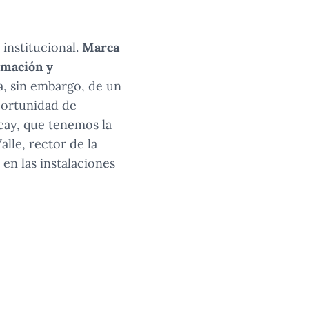
institucional.
Marca
rmación y
a, sin embargo, de un
portunidad de
cay, que tenemos la
alle, rector de la
 en las instalaciones