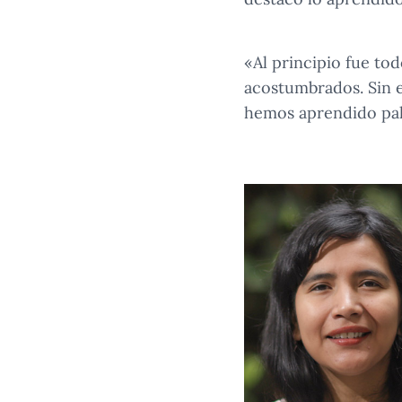
«Al principio fue to
acostumbrados. Sin 
hemos aprendido pala