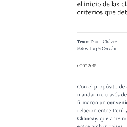
el inicio de las
criterios que de
Texto:
Diana Chávez
Fotos:
Jorge Cerdán
07.07.2015
Con el propósito de 
mandarín a través d
firmaron un
conveni
relación entre Perú 
Chancay,
que abre nu
entre ambos países.