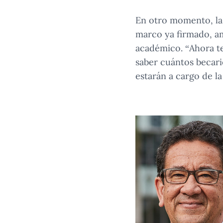
En otro momento, la 
marco ya firmado, am
académico. “Ahora t
saber cuántos becari
estarán a cargo de l