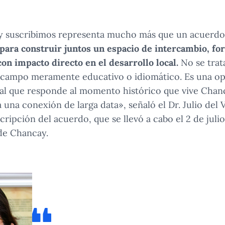
y suscribimos representa mucho más que un acuerdo 
para construir juntos un espacio de intercambio, fo
n impacto directo en el desarrollo local.
No se trat
l campo meramente educativo o idiomático. Es una o
nal que responde al momento histórico que vive Chan
una conexión de larga data», señaló el Dr. Julio del V
ripción del acuerdo, que se llevó a cabo el 2 de julio
 de Chancay.