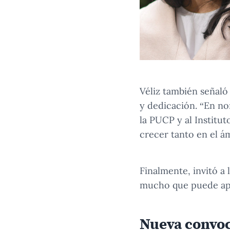
Véliz también señaló
y dedicación. “En no
la PUCP y al Institu
crecer tanto en el á
Finalmente, invitó a
mucho que puede apo
Nueva convoc