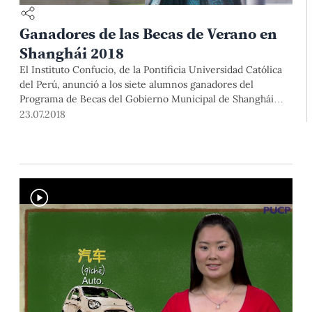
Ganadores de las Becas de Verano en
Shanghái 2018
El Instituto Confucio, de la Pontificia Universidad Católica
del Perú, anunció a los siete alumnos ganadores del
Programa de Becas del Gobierno Municipal de Shanghái
2018.
23.07.2018