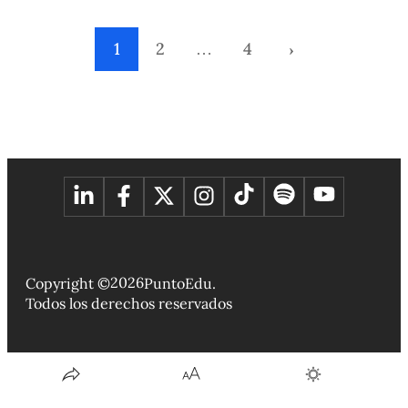
1
2
…
4
›
2026
Copyright ©
PuntoEdu.
Todos los derechos reservados