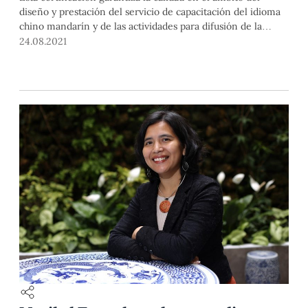
diseño y prestación del servicio de capacitación del idioma
chino mandarín y de las actividades para difusión de la
cultura china.
24.08.2021