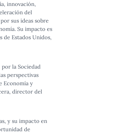
a, innovación,
eleración del
por sus ideas sobre
nomía. Su impacto es
es de Estados Unidos,
o por la Sociedad
as perspectivas
de Economía y
era, director del
as, y su impacto en
ortunidad de