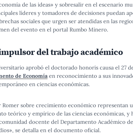
conomía de las ideas» y sobresalir en el escenario mun
ncipales líderes y tomadores de decisiones puedan ap
 brechas sociales que urgen ser atendidas en las regio
umen del evento en el portal Rumbo Minero.
impulsor del trabajo académico
ersitario aprobó el doctorado honoris causa el 27 d
mento de Economía
en reconocimiento a sus innovad
emporáneo en ciencias económicas.
or Romer sobre crecimiento económico representan u
to teórico y empírico de las ciencias económicas, y 
a comunidad docente del Departamento Académico d
ios», se detalla en el documento oficial.