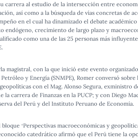
 carrera al estudio de la intersección entre economí
ación, así como a la búsqueda de vías concretas de ac
peño en el cual ha dinamizado el debate académico 
nto endógeno, crecimiento de largo plazo y macroeco
calificado como una de las 25 personas más influyent
E.
la magistral, con la que inició este evento organizad
 Petróleo y Energía (SNMPE), Romer conversó sobre l
eopolíticas con el Mag. Alonso Segura, exministro 
de la carrera de Finanzas en la PUCP; y con Diego Mac
erva del Perú y del Instituto Peruano de Economía.
 bloque ‘Perspectivas macroeconómicas y geopolític
reconocido catedrático afirmó que el Perú tiene la op