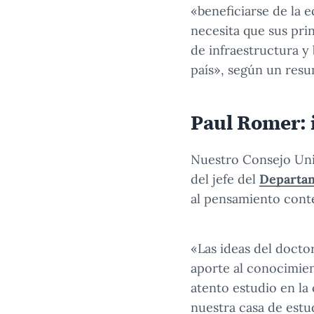
«beneficiarse de la e
necesita que sus pri
de infraestructura y
país», según un res
Paul Romer: 
Nuestro Consejo Univ
del jefe del
Departa
al pensamiento cont
«Las ideas del doct
aporte al conocimien
atento estudio en l
nuestra casa de estud