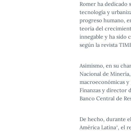
Romer ha dedicado su
tecnología y urbaniz
progreso humano, em
teoría del crecimie
innegable y ha sido 
según la revista TIM
Asimismo, en su char
Nacional de Minería,
macroeconómicas y g
Finanzas y director 
Banco Central de Res
De hecho, durante el
América Latina’, el 