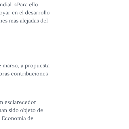
dial. «Para ello
oyar en el desarrollo
nes más alejadas del
e marzo, a propuesta
oras contribuciones
n esclarecedor
han sido objeto de
e Economía de