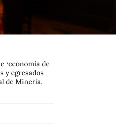
de ‘economía de
es y egresados
l de Minería.