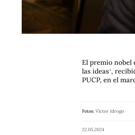
El premio nobel
las ideas’, reci
PUCP, en el mar
Fotos:
Víctor Idrogo
22.05.2024