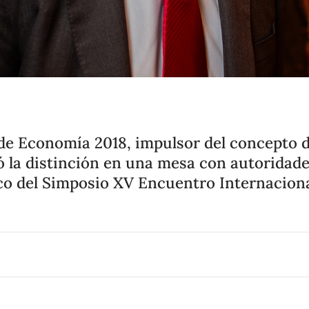
 de Economía 2018, impulsor del concepto 
bió la distinción en una mesa con autoridad
co del Simposio XV Encuentro Internaciona