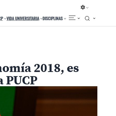
CP
VIDA UNIVERSITARIA
DISCIPLINAS
Compartir
Cambiar el tamaño
omía 2018, es
la PUCP