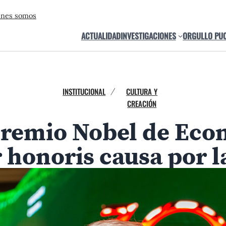
énes somos
ACTUALIDAD
INVESTIGACIONES
ORGULLO PU
INSTITUCIONAL
CULTURA Y
/
CREACIÓN
premio Nobel de Econ
 honoris causa por 