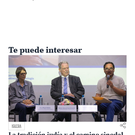
Te puede interesar
IGLESIA
La tradición judía y el camino sinodal