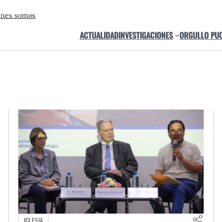
énes somos
ACTUALIDAD
INVESTIGACIONES
ORGULLO PU
IGLESIA