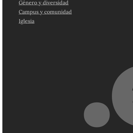
Género y diversidad
Campus y comunidad
Iglesia