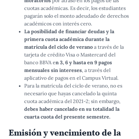
moratorios
por atraso en los pagos de las
cuotas académicas. Es decir, los estudiantes
pagarán solo el monto adeudado de derechos
académicos con interés cero.
La posibilidad de financiar deudas y la
primera cuota académica durante la
matrícula del ciclo de verano
a través de la
tarjeta de crédito Visa o Mastercard del
banco BBVA e
n 3, 6 y hasta en 9 pagos
mensuales sin intereses
, a través del
aplicativo de pagos en el Campus Virtual.
Para la matrícula del ciclo de verano, no es
necesario que hayas cancelado la quinta
cuota académica del 2021-2; sin embargo,
debes haber cancelado en su totalidad la
cuarta cuota del presente semestre.
Emisión y vencimiento de la