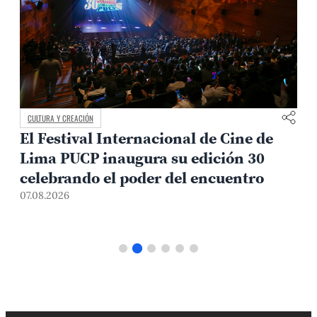
CULTURA Y CREACIÓN
El Festival Internacional de Cine de
Lima PUCP inaugura su edición 30
celebrando el poder del encuentro
0
07.08.2026